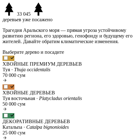
33 045
деревьев уже посажено
Трагедия Аральского моря — прямая угроза устойчивому
развитию региона, его здоровью, генофонду и будущему его
жителей. Давайте обратим климатические изменения.
Выберите дерево и посадите
ХВОЙНЫЕ ПРЕМИУМ ДЕРЕВЬЕВ
Туя ·
Thuja occidentalis
70 000 сум
ХВОЙНЫЕ ДЕРЕВЬЕВ
Туя восточьная ·
Platycladus orientalis
50 000 сум
ДЕКОРАТИВНЫЕ ДЕРЕВЬЕВ
Катальпа ·
Catalpa bignonioides
25 000 сум