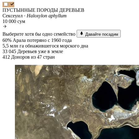
ПУСТЫННЫЕ ПОРОДЫ ДЕРЕВЬЕВ
Сексеуил ·
Haloxylon aphyllum
10 000 сум
Выберите хотя бы одно семейство
Давайте посадим
60%
Арала потеряно с 1960 года
5,5 млн га
обнажившегося морского дна
33 045
Деревьев уже в земле
412
Доноров из 47 стран