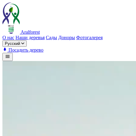
Aralforest
О нас
Наши деревья
Сады
Доноры
Фотогалерея
Русский
Посадить дерево