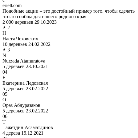
eriell.com
Подобные акции – это достойный пример того, чтобы сделать
что-то сообща для нашего родного края
2 000 деревьев
29.10.2023
2
Н
Настя Чеховских
10 деревьев
24.02.2022
3
N
Nurzada Atamuratova
5 деревьев
23.10.2021
04
Е
Екатерина Ледовская
5 деревьев
23.02.2022
05
О
Ораз Абдуразаков
5 деревьев
23.02.2022
06
Т
Тажетдин Асаматдинов
4 дерева
15.12.2021