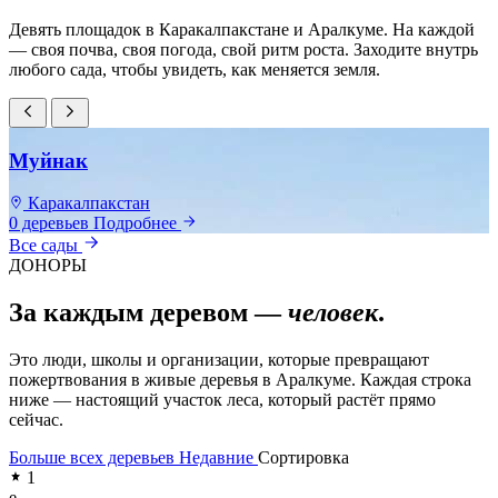
Девять площадок в Каракалпакстане и Аралкуме. На каждой
— своя почва, своя погода, свой ритм роста. Заходите внутрь
любого сада, чтобы увидеть, как меняется земля.
Муйнак
Каракалпакстан
0 деревьев
Подробнее
0
Все сады
ДОНОРЫ
За каждым деревом —
человек
.
Это люди, школы и организации, которые превращают
пожертвования в живые деревья в Аралкуме. Каждая строка
ниже — настоящий участок леса, который растёт прямо
сейчас.
Больше всех деревьев
Недавние
Сортировка
1
e