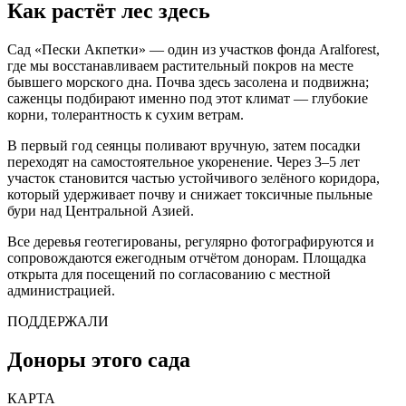
Как растёт лес здесь
Сад «Пески Акпетки» — один из участков фонда Aralforest,
где мы восстанавливаем растительный покров на месте
бывшего морского дна. Почва здесь засолена и подвижна;
саженцы подбирают именно под этот климат — глубокие
корни, толерантность к сухим ветрам.
В первый год сеянцы поливают вручную, затем посадки
переходят на самостоятельное укоренение. Через 3–5 лет
участок становится частью устойчивого зелёного коридора,
который удерживает почву и снижает токсичные пыльные
бури над Центральной Азией.
Все деревья геотегированы, регулярно фотографируются и
сопровождаются ежегодным отчётом донорам. Площадка
открыта для посещений по согласованию с местной
администрацией.
ПОДДЕРЖАЛИ
Доноры этого сада
КАРТА