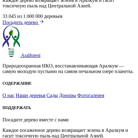
Каждое дерево возвращает зелень в Аралкум и гасит
токсичную пыль над Центральной Азией.
33 045
из 1 000 000 деревьев
Посадить дерево
Aralforest
Природоохранная НКО, восстанавливающая Аралкум —
самую молодую пустыню на самом печальном озере планеты.
СОДЕРЖАНИЕ
О нас
Наши деревья
Сады
Доноры
Фотогалерея
ПОДДЕРЖАТЬ
Посадите дерево вместе с нами
Каждое посаженное дерево возвращает зелень в Аралкум и
гасит токсичную пыль над Центральной Азией.