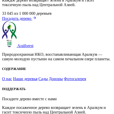
Каждое дерево возвращает зелень в Аралкум и гасит
токсичную пыль над Центральной Азией.
33 045
из 1 000 000 деревьев
Посадить дерево
Aralforest
Природоохранная НКО, восстанавливающая Аралкум —
самую молодую пустыню на самом печальном озере планеты.
СОДЕРЖАНИЕ
О нас
Наши деревья
Сады
Доноры
Фотогалерея
ПОДДЕРЖАТЬ
Посадите дерево вместе с нами
Каждое посаженное дерево возвращает зелень в Аралкум и
гасит токсичную пыль над Центральной Азией.