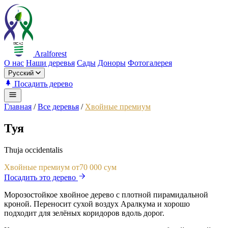
Aralforest
О нас
Наши деревья
Сады
Доноры
Фотогалерея
Русский
Посадить дерево
Главная
/
Все деревья
/
Хвойные премиум
Туя
Thuja occidentalis
Хвойные премиум
от
70 000 сум
Посадить это дерево
Морозостойкое хвойное дерево с плотной пирамидальной
кроной. Переносит сухой воздух Аралкума и хорошо
подходит для зелёных коридоров вдоль дорог.