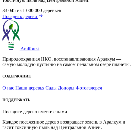
токсичную пыль над Центральной Азией.
33 045
из 1 000 000 деревьев
Посадить дерево
Aralforest
Природоохранная НКО, восстанавливающая Аралкум —
самую молодую пустыню на самом печальном озере планеты.
СОДЕРЖАНИЕ
О нас
Наши деревья
Сады
Доноры
Фотогалерея
ПОДДЕРЖАТЬ
Посадите дерево вместе с нами
Каждое посаженное дерево возвращает зелень в Аралкум и
гасит токсичную пыль над Центральной Азией.