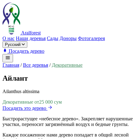
Aralforest
О нас
Наши деревья
Сады
Доноры
Фотогалерея
Русский
Посадить дерево
Главная
/
Все деревья
/
Декоративные
Айлант
Ailanthus altissima
Декоративные
от
25 000 сум
Посадить это дерево
Быстрорастущее «небесное дерево». Закрепляет нарушенные
участки, переносит загрязнённый воздух и бедные грунты.
Каждое посаженное нами дерево попадает в общий лесной