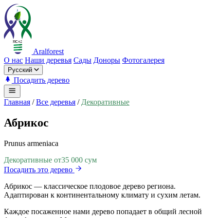
Aralforest
О нас
Наши деревья
Сады
Доноры
Фотогалерея
Русский
Посадить дерево
Главная
/
Все деревья
/
Декоративные
Абрикос
Prunus armeniaca
Декоративные
от
35 000 сум
Посадить это дерево
Абрикос — классическое плодовое дерево региона.
Адаптирован к континентальному климату и сухим летам.
Каждое посаженное нами дерево попадает в общий лесной