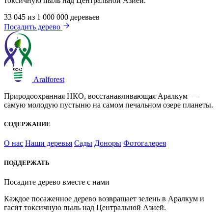
токсичную пыль над Центральной Азией.
33 045
из 1 000 000 деревьев
Посадить дерево
Aralforest
Природоохранная НКО, восстанавливающая Аралкум —
самую молодую пустыню на самом печальном озере планеты.
СОДЕРЖАНИЕ
О нас
Наши деревья
Сады
Доноры
Фотогалерея
ПОДДЕРЖАТЬ
Посадите дерево вместе с нами
Каждое посаженное дерево возвращает зелень в Аралкум и
гасит токсичную пыль над Центральной Азией.