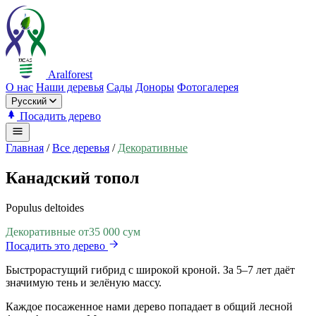
Aralforest
О нас
Наши деревья
Сады
Доноры
Фотогалерея
Русский
Посадить дерево
Главная
/
Все деревья
/
Декоративные
Канадский топол
Populus deltoides
Декоративные
от
35 000 сум
Посадить это дерево
Быстрорастущий гибрид с широкой кроной. За 5–7 лет даёт
значимую тень и зелёную массу.
Каждое посаженное нами дерево попадает в общий лесной