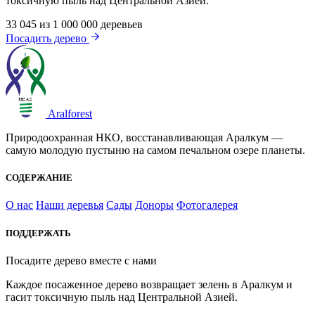
токсичную пыль над Центральной Азией.
33 045
из 1 000 000 деревьев
Посадить дерево
Aralforest
Природоохранная НКО, восстанавливающая Аралкум —
самую молодую пустыню на самом печальном озере планеты.
СОДЕРЖАНИЕ
О нас
Наши деревья
Сады
Доноры
Фотогалерея
ПОДДЕРЖАТЬ
Посадите дерево вместе с нами
Каждое посаженное дерево возвращает зелень в Аралкум и
гасит токсичную пыль над Центральной Азией.