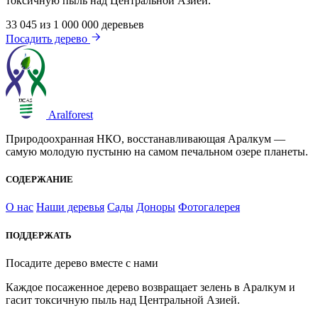
токсичную пыль над Центральной Азией.
33 045
из 1 000 000 деревьев
Посадить дерево
Aralforest
Природоохранная НКО, восстанавливающая Аралкум —
самую молодую пустыню на самом печальном озере планеты.
СОДЕРЖАНИЕ
О нас
Наши деревья
Сады
Доноры
Фотогалерея
ПОДДЕРЖАТЬ
Посадите дерево вместе с нами
Каждое посаженное дерево возвращает зелень в Аралкум и
гасит токсичную пыль над Центральной Азией.