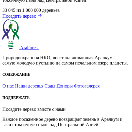
токсичную пыль над Центральной Азией.
33 045
из 1 000 000 деревьев
Посадить дерево
Aralforest
Природоохранная НКО, восстанавливающая Аралкум —
самую молодую пустыню на самом печальном озере планеты.
СОДЕРЖАНИЕ
О нас
Наши деревья
Сады
Доноры
Фотогалерея
ПОДДЕРЖАТЬ
Посадите дерево вместе с нами
Каждое посаженное дерево возвращает зелень в Аралкум и
гасит токсичную пыль над Центральной Азией.