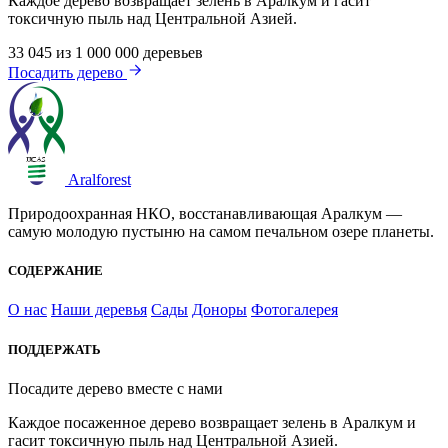
Каждое дерево возвращает зелень в Аралкум и гасит
токсичную пыль над Центральной Азией.
33 045
из 1 000 000 деревьев
Посадить дерево
Aralforest
Природоохранная НКО, восстанавливающая Аралкум —
самую молодую пустыню на самом печальном озере планеты.
СОДЕРЖАНИЕ
О нас
Наши деревья
Сады
Доноры
Фотогалерея
ПОДДЕРЖАТЬ
Посадите дерево вместе с нами
Каждое посаженное дерево возвращает зелень в Аралкум и
гасит токсичную пыль над Центральной Азией.