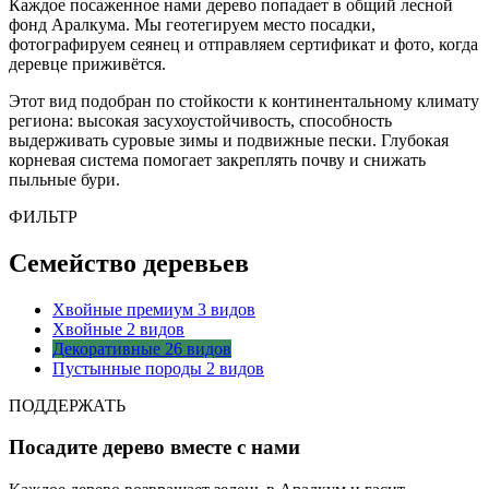
Каждое посаженное нами дерево попадает в общий лесной
фонд Аралкума. Мы геотегируем место посадки,
фотографируем сеянец и отправляем сертификат и фото, когда
деревце приживётся.
Этот вид подобран по стойкости к континентальному климату
региона: высокая засухоустойчивость, способность
выдерживать суровые зимы и подвижные пески. Глубокая
корневая система помогает закреплять почву и снижать
пыльные бури.
ФИЛЬТР
Семейство деревьев
Хвойные премиум
3 видов
Хвойные
2 видов
Декоративные
26 видов
Пустынные породы
2 видов
ПОДДЕРЖАТЬ
Посадите дерево вместе с нами