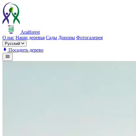
Aralforest
О нас
Наши деревья
Сады
Доноры
Фотогалерея
Русский
Посадить дерево