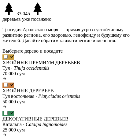
33 045
деревьев уже посажено
Трагедия Аральского моря — прямая угроза устойчивому
развитию региона, его здоровью, генофонду и будущему его
жителей. Давайте обратим климатические изменения.
Выберите дерево и посадите
ХВОЙНЫЕ ПРЕМИУМ ДЕРЕВЬЕВ
Туя ·
Thuja occidentalis
70 000 сум
ХВОЙНЫЕ ДЕРЕВЬЕВ
Туя восточьная ·
Platycladus orientalis
50 000 сум
ДЕКОРАТИВНЫЕ ДЕРЕВЬЕВ
Катальпа ·
Catalpa bignonioides
25 000 сум