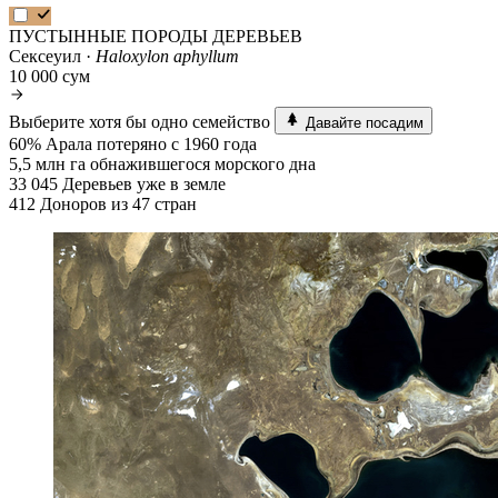
ПУСТЫННЫЕ ПОРОДЫ ДЕРЕВЬЕВ
Сексеуил ·
Haloxylon aphyllum
10 000 сум
Выберите хотя бы одно семейство
Давайте посадим
60%
Арала потеряно с 1960 года
5,5 млн га
обнажившегося морского дна
33 045
Деревьев уже в земле
412
Доноров из 47 стран