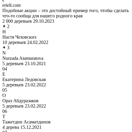
eriell.com
Подобные акции – это достойный пример того, чтобы сделать
что-то сообща для нашего родного края
2 000 деревьев
29.10.2023
2
Н
Настя Чеховских
10 деревьев
24.02.2022
3
N
Nurzada Atamuratova
5 деревьев
23.10.2021
04
Е
Екатерина Ледовская
5 деревьев
23.02.2022
05
О
Ораз Абдуразаков
5 деревьев
23.02.2022
06
Т
Тажетдин Асаматдинов
4 дерева
15.12.2021