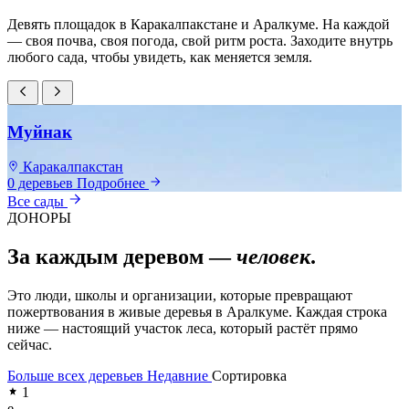
Девять площадок в Каракалпакстане и Аралкуме. На каждой
— своя почва, своя погода, свой ритм роста. Заходите внутрь
любого сада, чтобы увидеть, как меняется земля.
Муйнак
Каракалпакстан
0 деревьев
Подробнее
0
Все сады
ДОНОРЫ
За каждым деревом —
человек
.
Это люди, школы и организации, которые превращают
пожертвования в живые деревья в Аралкуме. Каждая строка
ниже — настоящий участок леса, который растёт прямо
сейчас.
Больше всех деревьев
Недавние
Сортировка
1
e