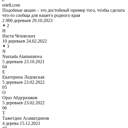
eriell.com
Подобные акции – это достойный пример того, чтобы сделать
что-то сообща для нашего родного края
2 000 деревьев
29.10.2023
2
Н
Настя Чеховских
10 деревьев
24.02.2022
3
N
Nurzada Atamuratova
5 деревьев
23.10.2021
04
Е
Екатерина Ледовская
5 деревьев
23.02.2022
05
О
Ораз Абдуразаков
5 деревьев
23.02.2022
06
Т
Тажетдин Асаматдинов
4 дерева
15.12.2021