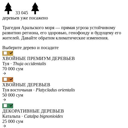
33 045
деревьев уже посажено
Трагедия Аральского моря — прямая угроза устойчивому
развитию региона, его здоровью, генофонду и будущему его
жителей. Давайте обратим климатические изменения.
Выберите дерево и посадите
ХВОЙНЫЕ ПРЕМИУМ ДЕРЕВЬЕВ
Туя ·
Thuja occidentalis
70 000 сум
ХВОЙНЫЕ ДЕРЕВЬЕВ
Туя восточьная ·
Platycladus orientalis
50 000 сум
ДЕКОРАТИВНЫЕ ДЕРЕВЬЕВ
Катальпа ·
Catalpa bignonioides
25 000 сум