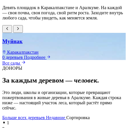
Девять площадок в Каракалпакстане и Аралкуме. На каждой
— своя почва, своя погода, свой ритм роста. Заходите внутрь
любого сада, чтобы увидеть, как меняется земля.
Муйнак
Каракалпакстан
0 деревьев
Подробнее
0
Все сады
ДОНОРЫ
За каждым деревом —
человек
.
Это люди, школы и организации, которые превращают
пожертвования в живые деревья в Аралкуме. Каждая строка
ниже — настоящий участок леса, который растёт прямо
сейчас.
Больше всех деревьев
Недавние
Сортировка
1
e