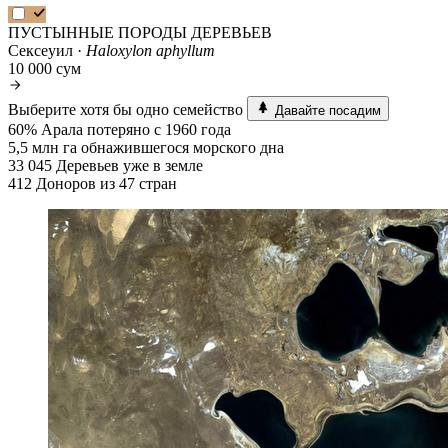
ПУСТЫННЫЕ ПОРОДЫ ДЕРЕВЬЕВ
Сексеуил ·
Haloxylon aphyllum
10 000 сум
Выберите хотя бы одно семейство
Давайте посадим
60%
Арала потеряно с 1960 года
5,5 млн га
обнажившегося морского дна
33 045
Деревьев уже в земле
412
Доноров из 47 стран