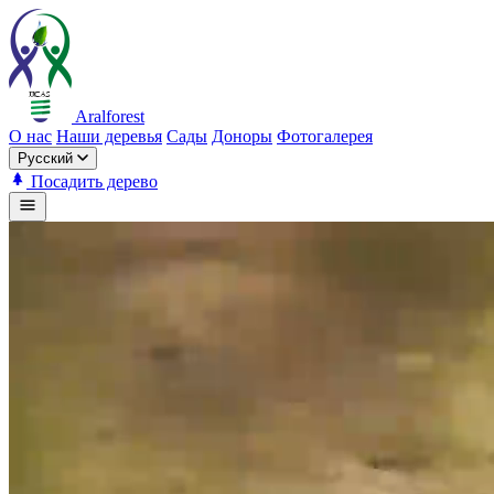
Aralforest
О нас
Наши деревья
Сады
Доноры
Фотогалерея
Русский
Посадить дерево