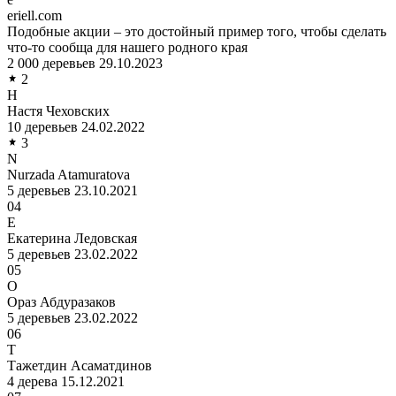
eriell.com
Подобные акции – это достойный пример того, чтобы сделать
что-то сообща для нашего родного края
2 000 деревьев
29.10.2023
2
Н
Настя Чеховских
10 деревьев
24.02.2022
3
N
Nurzada Atamuratova
5 деревьев
23.10.2021
04
Е
Екатерина Ледовская
5 деревьев
23.02.2022
05
О
Ораз Абдуразаков
5 деревьев
23.02.2022
06
Т
Тажетдин Асаматдинов
4 дерева
15.12.2021