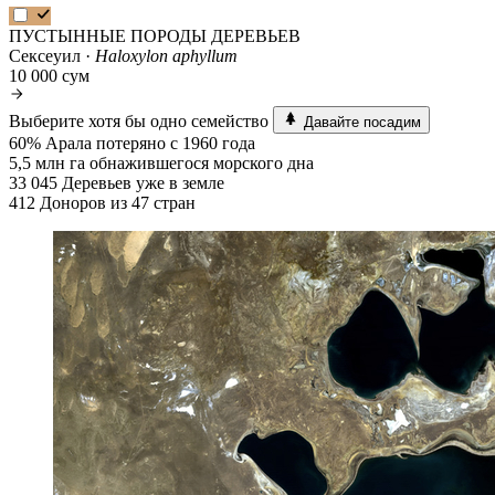
ПУСТЫННЫЕ ПОРОДЫ ДЕРЕВЬЕВ
Сексеуил ·
Haloxylon aphyllum
10 000 сум
Выберите хотя бы одно семейство
Давайте посадим
60%
Арала потеряно с 1960 года
5,5 млн га
обнажившегося морского дна
33 045
Деревьев уже в земле
412
Доноров из 47 стран