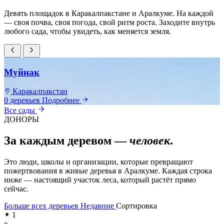
Девять площадок в Каракалпакстане и Аралкуме. На каждой
— своя почва, своя погода, свой ритм роста. Заходите внутрь
любого сада, чтобы увидеть, как меняется земля.
Муйнак
Каракалпакстан
0 деревьев
Подробнее
0
Все сады
ДОНОРЫ
За каждым деревом —
человек
.
Это люди, школы и организации, которые превращают
пожертвования в живые деревья в Аралкуме. Каждая строка
ниже — настоящий участок леса, который растёт прямо
сейчас.
Больше всех деревьев
Недавние
Сортировка
1
e