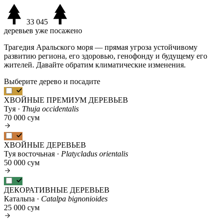
33 045
деревьев уже посажено
Трагедия Аральского моря — прямая угроза устойчивому
развитию региона, его здоровью, генофонду и будущему его
жителей. Давайте обратим климатические изменения.
Выберите дерево и посадите
ХВОЙНЫЕ ПРЕМИУМ ДЕРЕВЬЕВ
Туя ·
Thuja occidentalis
70 000 сум
ХВОЙНЫЕ ДЕРЕВЬЕВ
Туя восточьная ·
Platycladus orientalis
50 000 сум
ДЕКОРАТИВНЫЕ ДЕРЕВЬЕВ
Катальпа ·
Catalpa bignonioides
25 000 сум