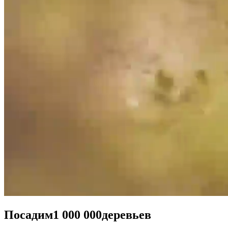
Посадим
1 000 000
деревьев