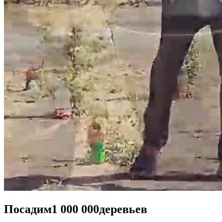
Посадим
1 000 000
деревьев