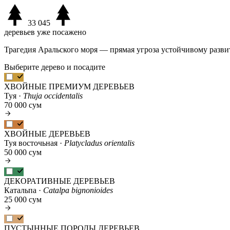
33 045
деревьев уже посажено
Трагедия Аральского моря — прямая угроза устойчивому разви
Выберите дерево и посадите
ХВОЙНЫЕ ПРЕМИУМ ДЕРЕВЬЕВ
Туя ·
Thuja occidentalis
70 000 сум
ХВОЙНЫЕ ДЕРЕВЬЕВ
Туя восточьная ·
Platycladus orientalis
50 000 сум
ДЕКОРАТИВНЫЕ ДЕРЕВЬЕВ
Катальпа ·
Catalpa bignonioides
25 000 сум
ПУСТЫННЫЕ ПОРОДЫ ДЕРЕВЬЕВ