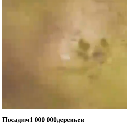
Посадим
1 000 000
деревьев