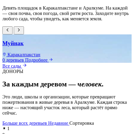
Девять площадок в Каракалпакстане и Аралкуме. На каждой
— своя почва, своя погода, свой ритм роста. Заходите внутрь
любого сада, чтобы увидеть, как меняется земля.
Муйнак
Каракалпакстан
0 деревьев
Подробнее
0
Все сады
ДОНОРЫ
За каждым деревом —
человек
.
Это люди, школы и организации, которые превращают
пожертвования в живые деревья в Аралкуме. Каждая строка
ниже — настоящий участок леса, который растёт прямо
сейчас.
Больше всех деревьев
Недавние
Сортировка
1
e