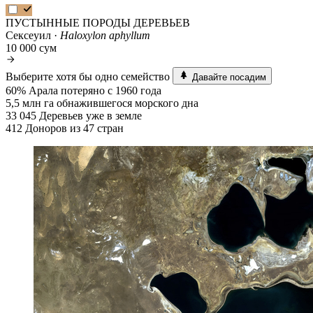
ПУСТЫННЫЕ ПОРОДЫ ДЕРЕВЬЕВ
Сексеуил ·
Haloxylon aphyllum
10 000 сум
Выберите хотя бы одно семейство
Давайте посадим
60%
Арала потеряно с 1960 года
5,5 млн га
обнажившегося морского дна
33 045
Деревьев уже в земле
412
Доноров из 47 стран