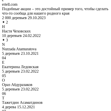
eriell.com
Подобные акции – это достойный пример того, чтобы сделать
что-то сообща для нашего родного края
2 000 деревьев
29.10.2023
2
Н
Настя Чеховских
10 деревьев
24.02.2022
3
N
Nurzada Atamuratova
5 деревьев
23.10.2021
04
Е
Екатерина Ледовская
5 деревьев
23.02.2022
05
О
Ораз Абдуразаков
5 деревьев
23.02.2022
06
Т
Тажетдин Асаматдинов
4 дерева
15.12.2021