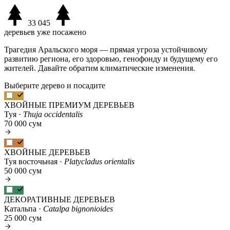
33 045
деревьев уже посажено
Трагедия Аральского моря — прямая угроза устойчивому
развитию региона, его здоровью, генофонду и будущему его
жителей. Давайте обратим климатические изменения.
Выберите дерево и посадите
ХВОЙНЫЕ ПРЕМИУМ ДЕРЕВЬЕВ
Туя ·
Thuja occidentalis
70 000 сум
ХВОЙНЫЕ ДЕРЕВЬЕВ
Туя восточьная ·
Platycladus orientalis
50 000 сум
ДЕКОРАТИВНЫЕ ДЕРЕВЬЕВ
Катальпа ·
Catalpa bignonioides
25 000 сум