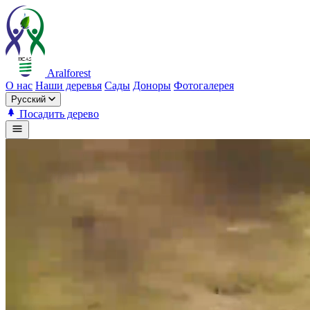
Aralforest
О нас
Наши деревья
Сады
Доноры
Фотогалерея
Русский
Посадить дерево