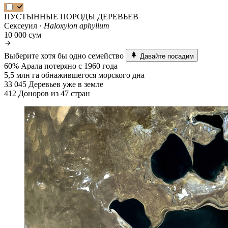
ПУСТЫННЫЕ ПОРОДЫ ДЕРЕВЬЕВ
Сексеуил ·
Haloxylon aphyllum
10 000 сум
Выберите хотя бы одно семейство
Давайте посадим
60%
Арала потеряно с 1960 года
5,5 млн га
обнажившегося морского дна
33 045
Деревьев уже в земле
412
Доноров из 47 стран