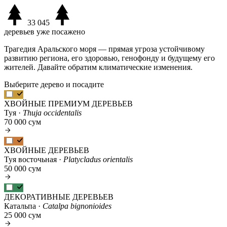
33 045
деревьев уже посажено
Трагедия Аральского моря — прямая угроза устойчивому
развитию региона, его здоровью, генофонду и будущему его
жителей. Давайте обратим климатические изменения.
Выберите дерево и посадите
ХВОЙНЫЕ ПРЕМИУМ ДЕРЕВЬЕВ
Туя ·
Thuja occidentalis
70 000 сум
ХВОЙНЫЕ ДЕРЕВЬЕВ
Туя восточьная ·
Platycladus orientalis
50 000 сум
ДЕКОРАТИВНЫЕ ДЕРЕВЬЕВ
Катальпа ·
Catalpa bignonioides
25 000 сум