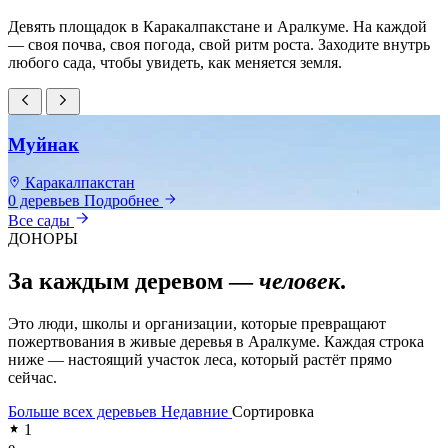
Девять площадок в Каракалпакстане и Аралкуме. На каждой
— своя почва, своя погода, свой ритм роста. Заходите внутрь
любого сада, чтобы увидеть, как меняется земля.
Муйнак
Каракалпакстан
0 деревьев
Подробнее
0
Все сады
ДОНОРЫ
За каждым деревом —
человек
.
Это люди, школы и организации, которые превращают
пожертвования в живые деревья в Аралкуме. Каждая строка
ниже — настоящий участок леса, который растёт прямо
сейчас.
Больше всех деревьев
Недавние
Сортировка
1
e