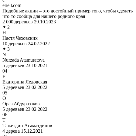
eriell.com
Подобные акции – это достойный пример того, чтобы сделать
что-то сообща для нашего родного края
2 000 деревьев
29.10.2023
2
Н
Настя Чеховских
10 деревьев
24.02.2022
3
N
Nurzada Atamuratova
5 деревьев
23.10.2021
04
Е
Екатерина Ледовская
5 деревьев
23.02.2022
05
О
Ораз Абдуразаков
5 деревьев
23.02.2022
06
Т
Тажетдин Асаматдинов
4 дерева
15.12.2021