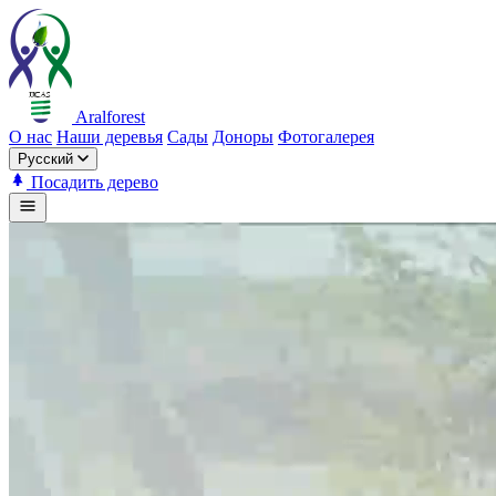
Aralforest
О нас
Наши деревья
Сады
Доноры
Фотогалерея
Русский
Посадить дерево