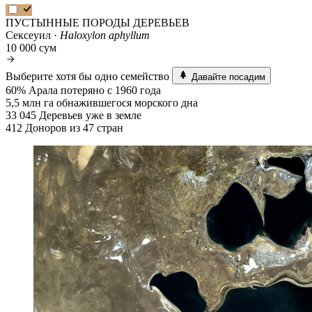
ПУСТЫННЫЕ ПОРОДЫ ДЕРЕВЬЕВ
Сексеуил ·
Haloxylon aphyllum
10 000 сум
Выберите хотя бы одно семейство
Давайте посадим
60%
Арала потеряно с 1960 года
5,5 млн га
обнажившегося морского дна
33 045
Деревьев уже в земле
412
Доноров из 47 стран