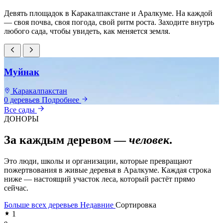
Девять площадок в Каракалпакстане и Аралкуме. На каждой
— своя почва, своя погода, свой ритм роста. Заходите внутрь
любого сада, чтобы увидеть, как меняется земля.
Муйнак
Каракалпакстан
0 деревьев
Подробнее
0
Все сады
ДОНОРЫ
За каждым деревом —
человек
.
Это люди, школы и организации, которые превращают
пожертвования в живые деревья в Аралкуме. Каждая строка
ниже — настоящий участок леса, который растёт прямо
сейчас.
Больше всех деревьев
Недавние
Сортировка
1
e