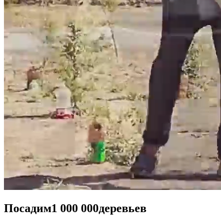
Посадим
1 000 000
деревьев