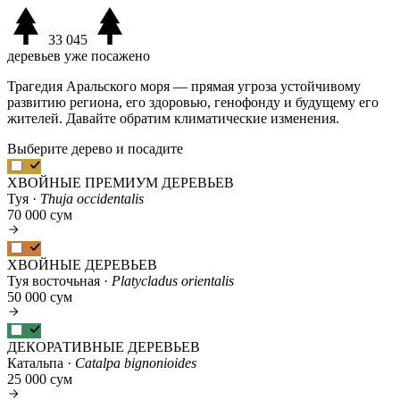
33 045
деревьев уже посажено
Трагедия Аральского моря — прямая угроза устойчивому
развитию региона, его здоровью, генофонду и будущему его
жителей. Давайте обратим климатические изменения.
Выберите дерево и посадите
ХВОЙНЫЕ ПРЕМИУМ ДЕРЕВЬЕВ
Туя ·
Thuja occidentalis
70 000 сум
ХВОЙНЫЕ ДЕРЕВЬЕВ
Туя восточьная ·
Platycladus orientalis
50 000 сум
ДЕКОРАТИВНЫЕ ДЕРЕВЬЕВ
Катальпа ·
Catalpa bignonioides
25 000 сум