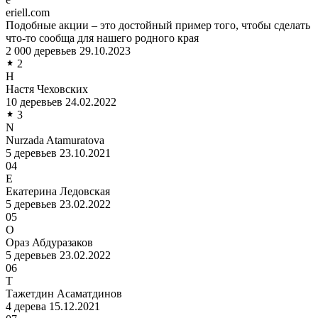
eriell.com
Подобные акции – это достойный пример того, чтобы сделать
что-то сообща для нашего родного края
2 000 деревьев
29.10.2023
2
Н
Настя Чеховских
10 деревьев
24.02.2022
3
N
Nurzada Atamuratova
5 деревьев
23.10.2021
04
Е
Екатерина Ледовская
5 деревьев
23.02.2022
05
О
Ораз Абдуразаков
5 деревьев
23.02.2022
06
Т
Тажетдин Асаматдинов
4 дерева
15.12.2021