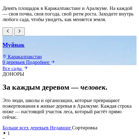
Девять площадок в Каракалпакстане и Аралкуме. На каждой
— своя почва, своя погода, свой ритм роста. Заходите внутрь
любого сада, чтобы увидеть, как меняется земля.
Муйнак
Каракалпакстан
0 деревьев
Подробнее
0
Все сады
ДОНОРЫ
За каждым деревом —
человек
.
Это люди, школы и организации, которые превращают
пожертвования в живые деревья в Аралкуме. Каждая строка
ниже — настоящий участок леса, который растёт прямо
сейчас.
Больше всех деревьев
Недавние
Сортировка
1
e