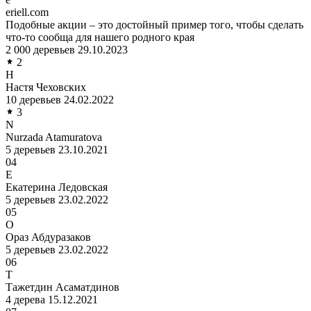
eriell.com
Подобные акции – это достойный пример того, чтобы сделать
что-то сообща для нашего родного края
2 000 деревьев
29.10.2023
2
Н
Настя Чеховских
10 деревьев
24.02.2022
3
N
Nurzada Atamuratova
5 деревьев
23.10.2021
04
Е
Екатерина Ледовская
5 деревьев
23.02.2022
05
О
Ораз Абдуразаков
5 деревьев
23.02.2022
06
Т
Тажетдин Асаматдинов
4 дерева
15.12.2021