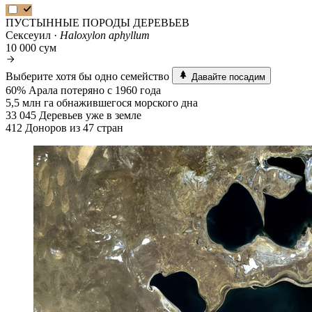
ПУСТЫННЫЕ ПОРОДЫ ДЕРЕВЬЕВ
Сексеуил ·
Haloxylon aphyllum
10 000 сум
Выберите хотя бы одно семейство
Давайте посадим
60%
Арала потеряно с 1960 года
5,5 млн га
обнажившегося морского дна
33 045
Деревьев уже в земле
412
Доноров из 47 стран