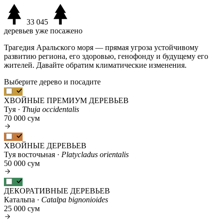
33 045
деревьев уже посажено
Трагедия Аральского моря — прямая угроза устойчивому
развитию региона, его здоровью, генофонду и будущему его
жителей. Давайте обратим климатические изменения.
Выберите дерево и посадите
ХВОЙНЫЕ ПРЕМИУМ ДЕРЕВЬЕВ
Туя ·
Thuja occidentalis
70 000 сум
ХВОЙНЫЕ ДЕРЕВЬЕВ
Туя восточьная ·
Platycladus orientalis
50 000 сум
ДЕКОРАТИВНЫЕ ДЕРЕВЬЕВ
Катальпа ·
Catalpa bignonioides
25 000 сум