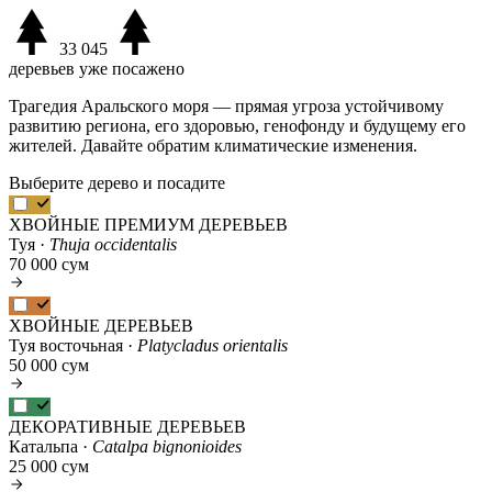
33 045
деревьев уже посажено
Трагедия Аральского моря — прямая угроза устойчивому
развитию региона, его здоровью, генофонду и будущему его
жителей. Давайте обратим климатические изменения.
Выберите дерево и посадите
ХВОЙНЫЕ ПРЕМИУМ ДЕРЕВЬЕВ
Туя ·
Thuja occidentalis
70 000 сум
ХВОЙНЫЕ ДЕРЕВЬЕВ
Туя восточьная ·
Platycladus orientalis
50 000 сум
ДЕКОРАТИВНЫЕ ДЕРЕВЬЕВ
Катальпа ·
Catalpa bignonioides
25 000 сум