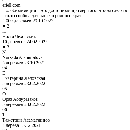
eriell.com
Подобные акции – это достойный пример того, чтобы сделать
что-то сообща для нашего родного края
2 000 деревьев
29.10.2023
2
Н
Настя Чеховских
10 деревьев
24.02.2022
3
N
Nurzada Atamuratova
5 деревьев
23.10.2021
04
Е
Екатерина Ледовская
5 деревьев
23.02.2022
05
О
Ораз Абдуразаков
5 деревьев
23.02.2022
06
Т
Тажетдин Асаматдинов
4 дерева
15.12.2021