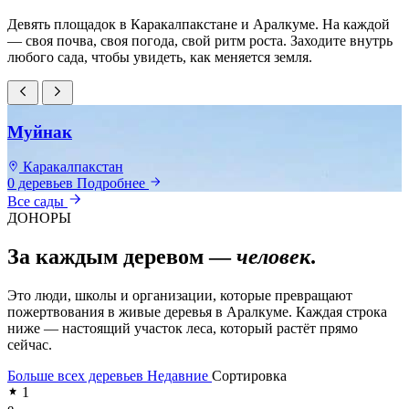
Девять площадок в Каракалпакстане и Аралкуме. На каждой
— своя почва, своя погода, свой ритм роста. Заходите внутрь
любого сада, чтобы увидеть, как меняется земля.
Муйнак
Каракалпакстан
0 деревьев
Подробнее
0
Все сады
ДОНОРЫ
За каждым деревом —
человек
.
Это люди, школы и организации, которые превращают
пожертвования в живые деревья в Аралкуме. Каждая строка
ниже — настоящий участок леса, который растёт прямо
сейчас.
Больше всех деревьев
Недавние
Сортировка
1
e