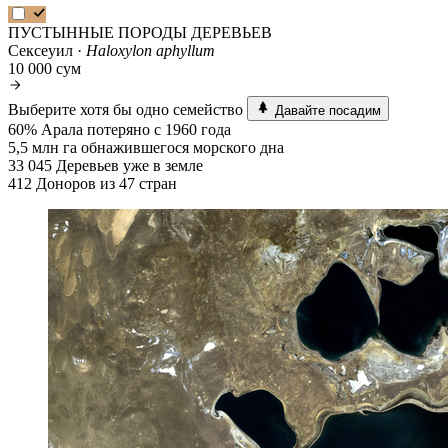
ПУСТЫННЫЕ ПОРОДЫ ДЕРЕВЬЕВ
Сексеуил ·
Haloxylon aphyllum
10 000 сум
Выберите хотя бы одно семейство
Давайте посадим
60%
Арала потеряно с 1960 года
5,5 млн га
обнажившегося морского дна
33 045
Деревьев уже в земле
412
Доноров из 47 стран