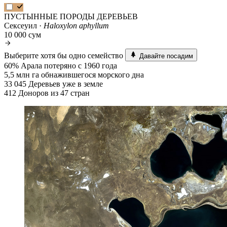
ПУСТЫННЫЕ ПОРОДЫ ДЕРЕВЬЕВ
Сексеуил ·
Haloxylon aphyllum
10 000 сум
Выберите хотя бы одно семейство
Давайте посадим
60%
Арала потеряно с 1960 года
5,5 млн га
обнажившегося морского дна
33 045
Деревьев уже в земле
412
Доноров из 47 стран