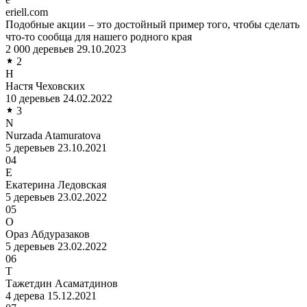
eriell.com
Подобные акции – это достойный пример того, чтобы сделать
что-то сообща для нашего родного края
2 000 деревьев
29.10.2023
2
Н
Настя Чеховских
10 деревьев
24.02.2022
3
N
Nurzada Atamuratova
5 деревьев
23.10.2021
04
Е
Екатерина Ледовская
5 деревьев
23.02.2022
05
О
Ораз Абдуразаков
5 деревьев
23.02.2022
06
Т
Тажетдин Асаматдинов
4 дерева
15.12.2021