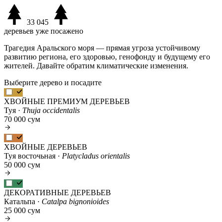
33 045
деревьев уже посажено
Трагедия Аральского моря — прямая угроза устойчивому
развитию региона, его здоровью, генофонду и будущему его
жителей. Давайте обратим климатические изменения.
Выберите дерево и посадите
ХВОЙНЫЕ ПРЕМИУМ ДЕРЕВЬЕВ
Туя ·
Thuja occidentalis
70 000 сум
ХВОЙНЫЕ ДЕРЕВЬЕВ
Туя восточьная ·
Platycladus orientalis
50 000 сум
ДЕКОРАТИВНЫЕ ДЕРЕВЬЕВ
Катальпа ·
Catalpa bignonioides
25 000 сум