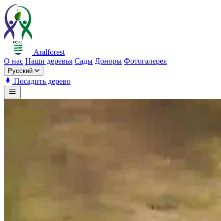
Aralforest
О нас
Наши деревья
Сады
Доноры
Фотогалерея
Русский
Посадить дерево