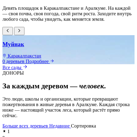
Девять площадок в Каракалпакстане и Аралкуме. На каждой
— своя почва, своя погода, свой ритм роста. Заходите внутрь
любого сада, чтобы увидеть, как меняется земля.
Муйнак
Каракалпакстан
0 деревьев
Подробнее
0
Все сады
ДОНОРЫ
За каждым деревом —
человек
.
Это люди, школы и организации, которые превращают
пожертвования в живые деревья в Аралкуме. Каждая строка
ниже — настоящий участок леса, который растёт прямо
сейчас.
Больше всех деревьев
Недавние
Сортировка
1
e