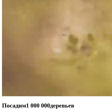
Посадим
1 000 000
деревьев