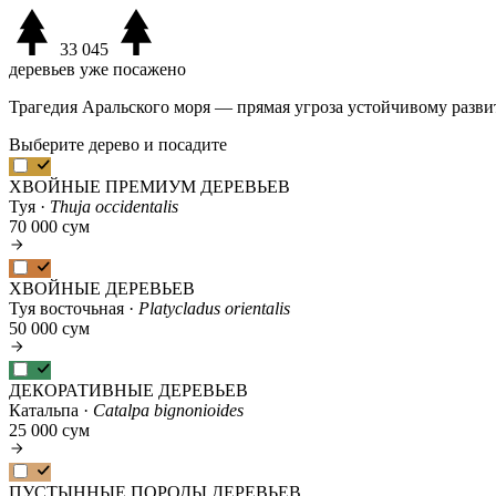
33 045
деревьев уже посажено
Трагедия Аральского моря — прямая угроза устойчивому разви
Выберите дерево и посадите
ХВОЙНЫЕ ПРЕМИУМ ДЕРЕВЬЕВ
Туя ·
Thuja occidentalis
70 000 сум
ХВОЙНЫЕ ДЕРЕВЬЕВ
Туя восточьная ·
Platycladus orientalis
50 000 сум
ДЕКОРАТИВНЫЕ ДЕРЕВЬЕВ
Катальпа ·
Catalpa bignonioides
25 000 сум
ПУСТЫННЫЕ ПОРОДЫ ДЕРЕВЬЕВ