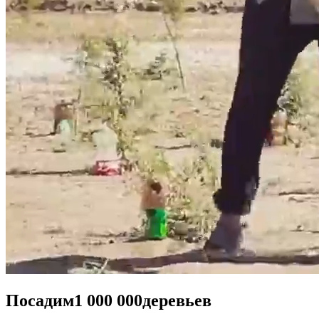
Посадим
1 000 000
деревьев