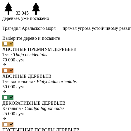
33 045
деревьев уже посажено
Трагедия Аральского моря — прямая угроза устойчивому разви
Выберите дерево и посадите
ХВОЙНЫЕ ПРЕМИУМ ДЕРЕВЬЕВ
Туя ·
Thuja occidentalis
70 000 сум
ХВОЙНЫЕ ДЕРЕВЬЕВ
Туя восточьная ·
Platycladus orientalis
50 000 сум
ДЕКОРАТИВНЫЕ ДЕРЕВЬЕВ
Катальпа ·
Catalpa bignonioides
25 000 сум
ПУСТЫННЫЕ ПОРОДЫ ДЕРЕВЬЕВ