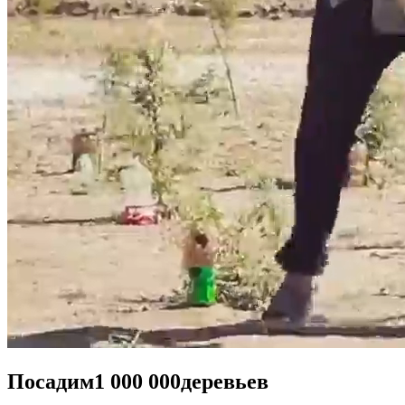
Посадим
1 000 000
деревьев