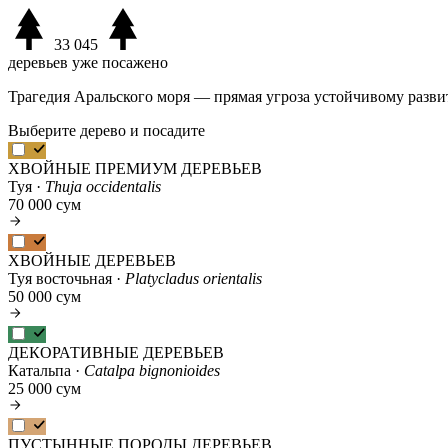
33 045
деревьев уже посажено
Трагедия Аральского моря — прямая угроза устойчивому разви
Выберите дерево и посадите
ХВОЙНЫЕ ПРЕМИУМ ДЕРЕВЬЕВ
Туя ·
Thuja occidentalis
70 000 сум
ХВОЙНЫЕ ДЕРЕВЬЕВ
Туя восточьная ·
Platycladus orientalis
50 000 сум
ДЕКОРАТИВНЫЕ ДЕРЕВЬЕВ
Катальпа ·
Catalpa bignonioides
25 000 сум
ПУСТЫННЫЕ ПОРОДЫ ДЕРЕВЬЕВ