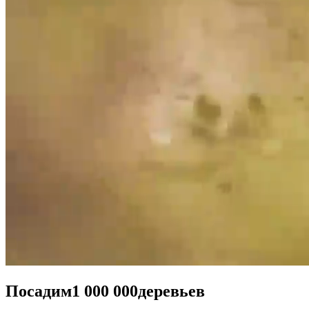
Посадим
1 000 000
деревьев