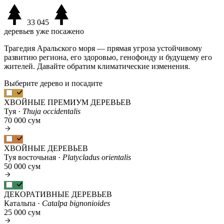
33 045
деревьев уже посажено
Трагедия Аральского моря — прямая угроза устойчивому
развитию региона, его здоровью, генофонду и будущему его
жителей. Давайте обратим климатические изменения.
Выберите дерево и посадите
ХВОЙНЫЕ ПРЕМИУМ ДЕРЕВЬЕВ
Туя ·
Thuja occidentalis
70 000 сум
ХВОЙНЫЕ ДЕРЕВЬЕВ
Туя восточьная ·
Platycladus orientalis
50 000 сум
ДЕКОРАТИВНЫЕ ДЕРЕВЬЕВ
Катальпа ·
Catalpa bignonioides
25 000 сум