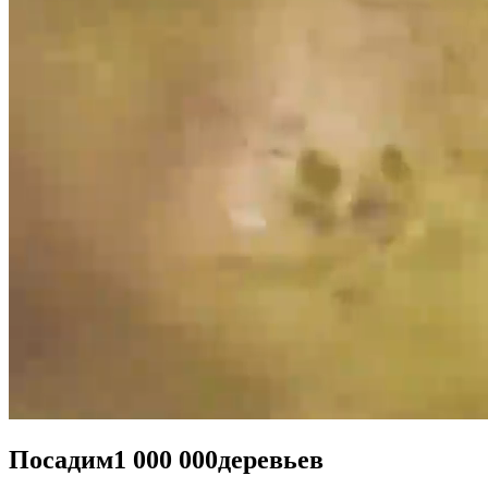
Посадим
1 000 000
деревьев