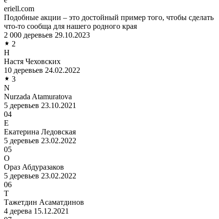
eriell.com
Подобные акции – это достойный пример того, чтобы сделать
что-то сообща для нашего родного края
2 000 деревьев
29.10.2023
2
Н
Настя Чеховских
10 деревьев
24.02.2022
3
N
Nurzada Atamuratova
5 деревьев
23.10.2021
04
Е
Екатерина Ледовская
5 деревьев
23.02.2022
05
О
Ораз Абдуразаков
5 деревьев
23.02.2022
06
Т
Тажетдин Асаматдинов
4 дерева
15.12.2021