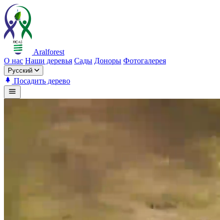
Aralforest
О нас
Наши деревья
Сады
Доноры
Фотогалерея
Русский
Посадить дерево