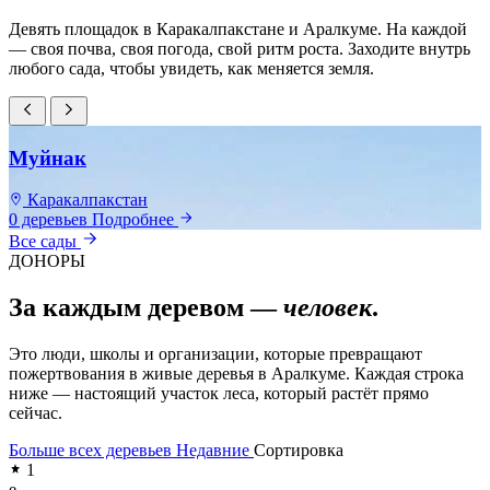
Девять площадок в Каракалпакстане и Аралкуме. На каждой
— своя почва, своя погода, свой ритм роста. Заходите внутрь
любого сада, чтобы увидеть, как меняется земля.
Муйнак
Каракалпакстан
0 деревьев
Подробнее
0
Все сады
ДОНОРЫ
За каждым деревом —
человек
.
Это люди, школы и организации, которые превращают
пожертвования в живые деревья в Аралкуме. Каждая строка
ниже — настоящий участок леса, который растёт прямо
сейчас.
Больше всех деревьев
Недавние
Сортировка
1
e