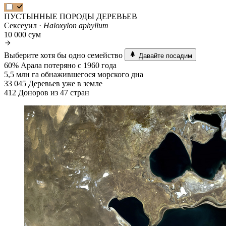
ПУСТЫННЫЕ ПОРОДЫ ДЕРЕВЬЕВ
Сексеуил ·
Haloxylon aphyllum
10 000 сум
Выберите хотя бы одно семейство
Давайте посадим
60%
Арала потеряно с 1960 года
5,5 млн га
обнажившегося морского дна
33 045
Деревьев уже в земле
412
Доноров из 47 стран