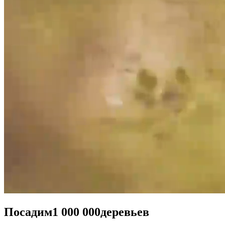
Посадим
1 000 000
деревьев