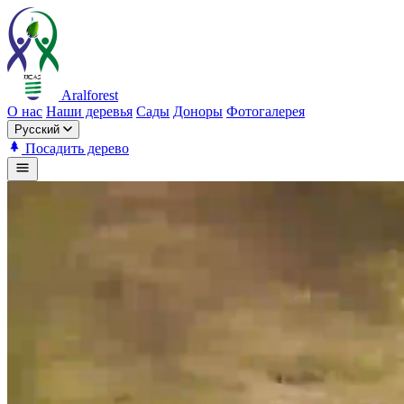
Aralforest
О нас
Наши деревья
Сады
Доноры
Фотогалерея
Русский
Посадить дерево