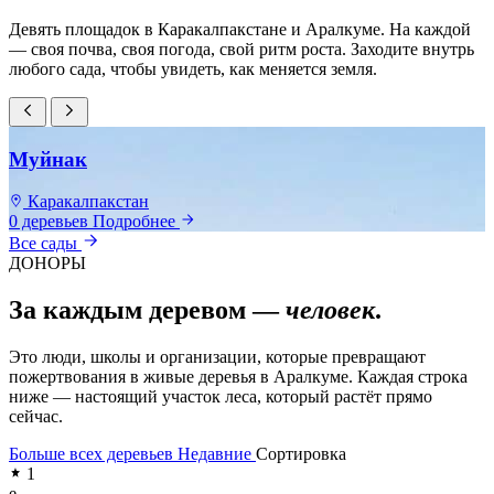
Девять площадок в Каракалпакстане и Аралкуме. На каждой
— своя почва, своя погода, свой ритм роста. Заходите внутрь
любого сада, чтобы увидеть, как меняется земля.
Муйнак
Каракалпакстан
0 деревьев
Подробнее
0
Все сады
ДОНОРЫ
За каждым деревом —
человек
.
Это люди, школы и организации, которые превращают
пожертвования в живые деревья в Аралкуме. Каждая строка
ниже — настоящий участок леса, который растёт прямо
сейчас.
Больше всех деревьев
Недавние
Сортировка
1
e