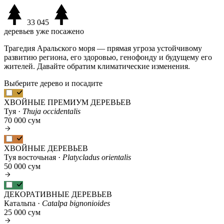
33 045
деревьев уже посажено
Трагедия Аральского моря — прямая угроза устойчивому
развитию региона, его здоровью, генофонду и будущему его
жителей. Давайте обратим климатические изменения.
Выберите дерево и посадите
ХВОЙНЫЕ ПРЕМИУМ ДЕРЕВЬЕВ
Туя ·
Thuja occidentalis
70 000 сум
ХВОЙНЫЕ ДЕРЕВЬЕВ
Туя восточьная ·
Platycladus orientalis
50 000 сум
ДЕКОРАТИВНЫЕ ДЕРЕВЬЕВ
Катальпа ·
Catalpa bignonioides
25 000 сум