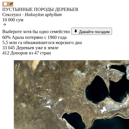
ПУСТЫННЫЕ ПОРОДЫ ДЕРЕВЬЕВ
Сексеуил ·
Haloxylon aphyllum
10 000 сум
Выберите хотя бы одно семейство
Давайте посадим
60%
Арала потеряно с 1960 года
5,5 млн га
обнажившегося морского дна
33 045
Деревьев уже в земле
412
Доноров из 47 стран