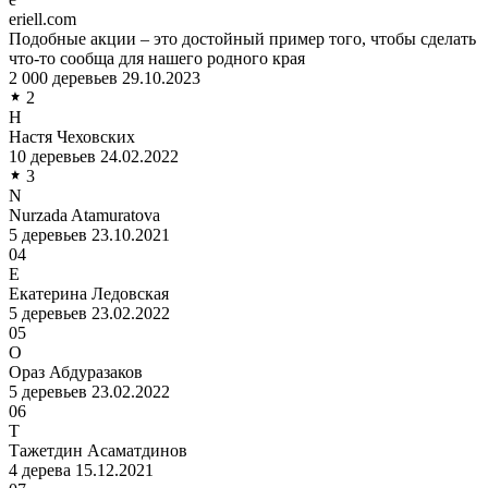
eriell.com
Подобные акции – это достойный пример того, чтобы сделать
что-то сообща для нашего родного края
2 000 деревьев
29.10.2023
2
Н
Настя Чеховских
10 деревьев
24.02.2022
3
N
Nurzada Atamuratova
5 деревьев
23.10.2021
04
Е
Екатерина Ледовская
5 деревьев
23.02.2022
05
О
Ораз Абдуразаков
5 деревьев
23.02.2022
06
Т
Тажетдин Асаматдинов
4 дерева
15.12.2021