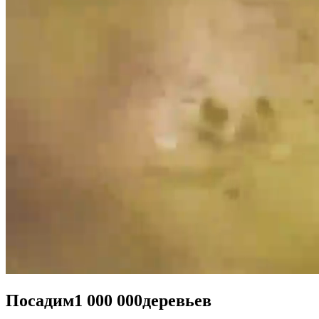
Посадим
1 000 000
деревьев