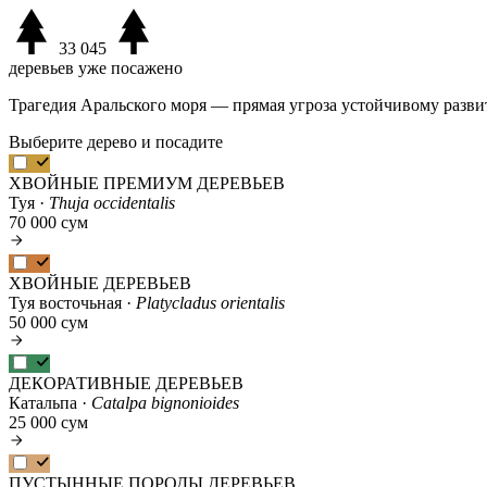
33 045
деревьев уже посажено
Трагедия Аральского моря — прямая угроза устойчивому разви
Выберите дерево и посадите
ХВОЙНЫЕ ПРЕМИУМ ДЕРЕВЬЕВ
Туя ·
Thuja occidentalis
70 000 сум
ХВОЙНЫЕ ДЕРЕВЬЕВ
Туя восточьная ·
Platycladus orientalis
50 000 сум
ДЕКОРАТИВНЫЕ ДЕРЕВЬЕВ
Катальпа ·
Catalpa bignonioides
25 000 сум
ПУСТЫННЫЕ ПОРОДЫ ДЕРЕВЬЕВ