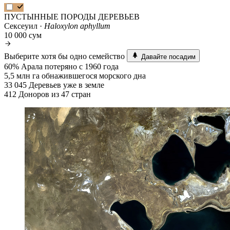
ПУСТЫННЫЕ ПОРОДЫ ДЕРЕВЬЕВ
Сексеуил ·
Haloxylon aphyllum
10 000 сум
Выберите хотя бы одно семейство
Давайте посадим
60%
Арала потеряно с 1960 года
5,5 млн га
обнажившегося морского дна
33 045
Деревьев уже в земле
412
Доноров из 47 стран