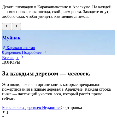
Девять площадок в Каракалпакстане и Аралкуме. На каждой
— своя почва, своя погода, свой ритм роста. Заходите внутрь
любого сада, чтобы увидеть, как меняется земля.
Муйнак
Каракалпакстан
0 деревьев
Подробнее
0
Все сады
ДОНОРЫ
За каждым деревом —
человек
.
Это люди, школы и организации, которые превращают
пожертвования в живые деревья в Аралкуме. Каждая строка
ниже — настоящий участок леса, который растёт прямо
сейчас.
Больше всех деревьев
Недавние
Сортировка
1
e