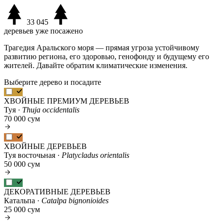
33 045
деревьев уже посажено
Трагедия Аральского моря — прямая угроза устойчивому
развитию региона, его здоровью, генофонду и будущему его
жителей. Давайте обратим климатические изменения.
Выберите дерево и посадите
ХВОЙНЫЕ ПРЕМИУМ ДЕРЕВЬЕВ
Туя ·
Thuja occidentalis
70 000 сум
ХВОЙНЫЕ ДЕРЕВЬЕВ
Туя восточьная ·
Platycladus orientalis
50 000 сум
ДЕКОРАТИВНЫЕ ДЕРЕВЬЕВ
Катальпа ·
Catalpa bignonioides
25 000 сум