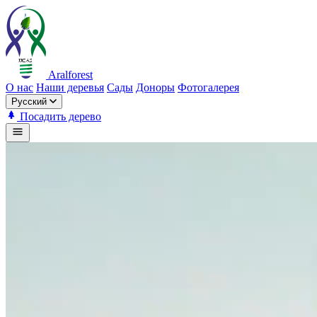
Aralforest
О нас
Наши деревья
Сады
Доноры
Фотогалерея
Русский
Посадить дерево