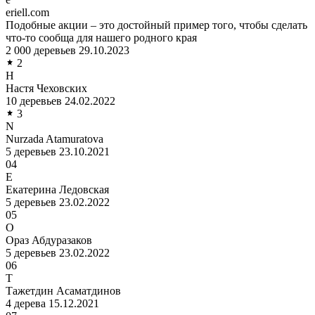
eriell.com
Подобные акции – это достойный пример того, чтобы сделать
что-то сообща для нашего родного края
2 000 деревьев
29.10.2023
2
Н
Настя Чеховских
10 деревьев
24.02.2022
3
N
Nurzada Atamuratova
5 деревьев
23.10.2021
04
Е
Екатерина Ледовская
5 деревьев
23.02.2022
05
О
Ораз Абдуразаков
5 деревьев
23.02.2022
06
Т
Тажетдин Асаматдинов
4 дерева
15.12.2021