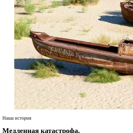
Наша история
Медленная катастрофа.