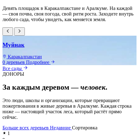
Девять площадок в Каракалпакстане и Аралкуме. На каждой
— своя почва, своя погода, свой ритм роста. Заходите внутрь
любого сада, чтобы увидеть, как меняется земля.
Муйнак
Каракалпакстан
0 деревьев
Подробнее
0
Все сады
ДОНОРЫ
За каждым деревом —
человек
.
Это люди, школы и организации, которые превращают
пожертвования в живые деревья в Аралкуме. Каждая строка
ниже — настоящий участок леса, который растёт прямо
сейчас.
Больше всех деревьев
Недавние
Сортировка
1
e