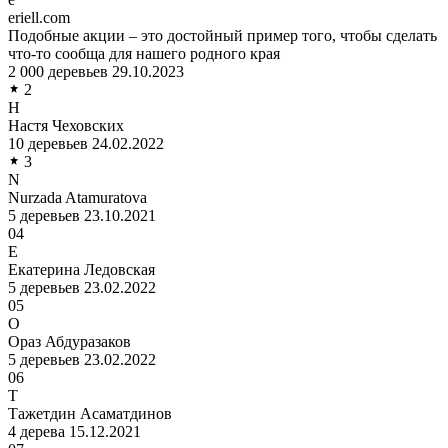
eriell.com
Подобные акции – это достойный пример того, чтобы сделать
что-то сообща для нашего родного края
2 000 деревьев
29.10.2023
2
Н
Настя Чеховских
10 деревьев
24.02.2022
3
N
Nurzada Atamuratova
5 деревьев
23.10.2021
04
Е
Екатерина Ледовская
5 деревьев
23.02.2022
05
О
Ораз Абдуразаков
5 деревьев
23.02.2022
06
Т
Тажетдин Асаматдинов
4 дерева
15.12.2021