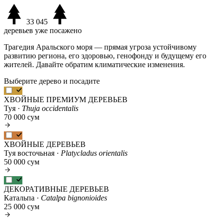
33 045
деревьев уже посажено
Трагедия Аральского моря — прямая угроза устойчивому
развитию региона, его здоровью, генофонду и будущему его
жителей. Давайте обратим климатические изменения.
Выберите дерево и посадите
ХВОЙНЫЕ ПРЕМИУМ ДЕРЕВЬЕВ
Туя ·
Thuja occidentalis
70 000 сум
ХВОЙНЫЕ ДЕРЕВЬЕВ
Туя восточьная ·
Platycladus orientalis
50 000 сум
ДЕКОРАТИВНЫЕ ДЕРЕВЬЕВ
Катальпа ·
Catalpa bignonioides
25 000 сум