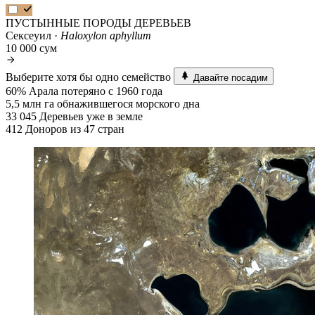
ПУСТЫННЫЕ ПОРОДЫ ДЕРЕВЬЕВ
Сексеуил ·
Haloxylon aphyllum
10 000 сум
Выберите хотя бы одно семейство
Давайте посадим
60%
Арала потеряно с 1960 года
5,5 млн га
обнажившегося морского дна
33 045
Деревьев уже в земле
412
Доноров из 47 стран