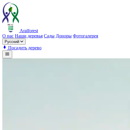
Aralforest
О нас
Наши деревья
Сады
Доноры
Фотогалерея
Русский
Посадить дерево