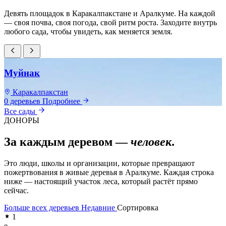
Девять площадок в Каракалпакстане и Аралкуме. На каждой
— своя почва, своя погода, свой ритм роста. Заходите внутрь
любого сада, чтобы увидеть, как меняется земля.
Муйнак
Каракалпакстан
0 деревьев
Подробнее
0
Все сады
ДОНОРЫ
За каждым деревом —
человек
.
Это люди, школы и организации, которые превращают
пожертвования в живые деревья в Аралкуме. Каждая строка
ниже — настоящий участок леса, который растёт прямо
сейчас.
Больше всех деревьев
Недавние
Сортировка
1
e