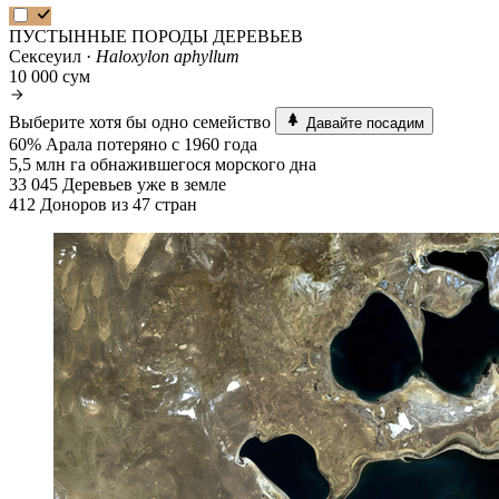
ПУСТЫННЫЕ ПОРОДЫ ДЕРЕВЬЕВ
Сексеуил ·
Haloxylon aphyllum
10 000 сум
Выберите хотя бы одно семейство
Давайте посадим
60%
Арала потеряно с 1960 года
5,5 млн га
обнажившегося морского дна
33 045
Деревьев уже в земле
412
Доноров из 47 стран