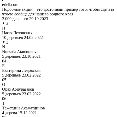
eriell.com
Подобные акции – это достойный пример того, чтобы сделать
что-то сообща для нашего родного края
2 000 деревьев
29.10.2023
2
Н
Настя Чеховских
10 деревьев
24.02.2022
3
N
Nurzada Atamuratova
5 деревьев
23.10.2021
04
Е
Екатерина Ледовская
5 деревьев
23.02.2022
05
О
Ораз Абдуразаков
5 деревьев
23.02.2022
06
Т
Тажетдин Асаматдинов
4 дерева
15.12.2021