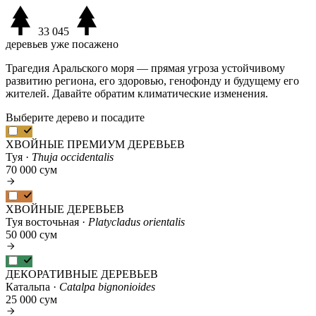
33 045
деревьев уже посажено
Трагедия Аральского моря — прямая угроза устойчивому
развитию региона, его здоровью, генофонду и будущему его
жителей. Давайте обратим климатические изменения.
Выберите дерево и посадите
ХВОЙНЫЕ ПРЕМИУМ ДЕРЕВЬЕВ
Туя ·
Thuja occidentalis
70 000 сум
ХВОЙНЫЕ ДЕРЕВЬЕВ
Туя восточьная ·
Platycladus orientalis
50 000 сум
ДЕКОРАТИВНЫЕ ДЕРЕВЬЕВ
Катальпа ·
Catalpa bignonioides
25 000 сум