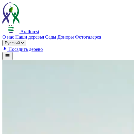
Aralforest
О нас
Наши деревья
Сады
Доноры
Фотогалерея
Русский
Посадить дерево