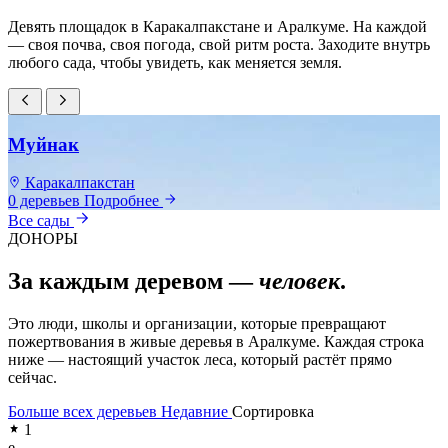
Девять площадок в Каракалпакстане и Аралкуме. На каждой
— своя почва, своя погода, свой ритм роста. Заходите внутрь
любого сада, чтобы увидеть, как меняется земля.
Муйнак
Каракалпакстан
0 деревьев
Подробнее
0
Все сады
ДОНОРЫ
За каждым деревом —
человек
.
Это люди, школы и организации, которые превращают
пожертвования в живые деревья в Аралкуме. Каждая строка
ниже — настоящий участок леса, который растёт прямо
сейчас.
Больше всех деревьев
Недавние
Сортировка
1
e