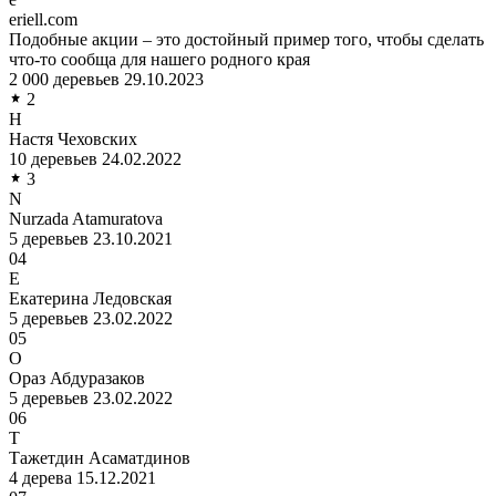
eriell.com
Подобные акции – это достойный пример того, чтобы сделать
что-то сообща для нашего родного края
2 000 деревьев
29.10.2023
2
Н
Настя Чеховских
10 деревьев
24.02.2022
3
N
Nurzada Atamuratova
5 деревьев
23.10.2021
04
Е
Екатерина Ледовская
5 деревьев
23.02.2022
05
О
Ораз Абдуразаков
5 деревьев
23.02.2022
06
Т
Тажетдин Асаматдинов
4 дерева
15.12.2021