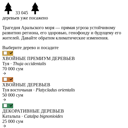
33 045
деревьев уже посажено
Трагедия Аральского моря — прямая угроза устойчивому
развитию региона, его здоровью, генофонду и будущему его
жителей. Давайте обратим климатические изменения.
Выберите дерево и посадите
ХВОЙНЫЕ ПРЕМИУМ ДЕРЕВЬЕВ
Туя ·
Thuja occidentalis
70 000 сум
ХВОЙНЫЕ ДЕРЕВЬЕВ
Туя восточьная ·
Platycladus orientalis
50 000 сум
ДЕКОРАТИВНЫЕ ДЕРЕВЬЕВ
Катальпа ·
Catalpa bignonioides
25 000 сум