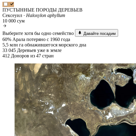
ПУСТЫННЫЕ ПОРОДЫ ДЕРЕВЬЕВ
Сексеуил ·
Haloxylon aphyllum
10 000 сум
Выберите хотя бы одно семейство
Давайте посадим
60%
Арала потеряно с 1960 года
5,5 млн га
обнажившегося морского дна
33 045
Деревьев уже в земле
412
Доноров из 47 стран