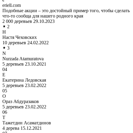
eriell.com
Подобные акции – это достойный пример того, чтобы сделать
что-то сообща для нашего родного края
2 000 деревьев
29.10.2023
2
Н
Настя Чеховских
10 деревьев
24.02.2022
3
N
Nurzada Atamuratova
5 деревьев
23.10.2021
04
Е
Екатерина Ледовская
5 деревьев
23.02.2022
05
О
Ораз Абдуразаков
5 деревьев
23.02.2022
06
Т
Тажетдин Асаматдинов
4 дерева
15.12.2021