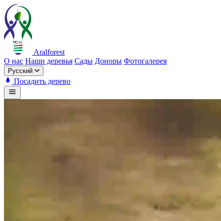
Aralforest
О нас
Наши деревья
Сады
Доноры
Фотогалерея
Русский
Посадить дерево