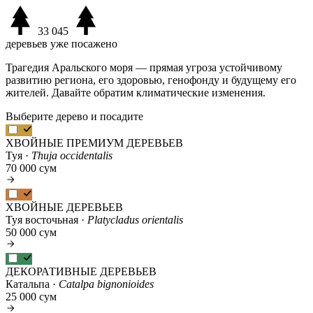
33 045
деревьев уже посажено
Трагедия Аральского моря — прямая угроза устойчивому
развитию региона, его здоровью, генофонду и будущему его
жителей. Давайте обратим климатические изменения.
Выберите дерево и посадите
ХВОЙНЫЕ ПРЕМИУМ ДЕРЕВЬЕВ
Туя ·
Thuja occidentalis
70 000 сум
ХВОЙНЫЕ ДЕРЕВЬЕВ
Туя восточьная ·
Platycladus orientalis
50 000 сум
ДЕКОРАТИВНЫЕ ДЕРЕВЬЕВ
Катальпа ·
Catalpa bignonioides
25 000 сум