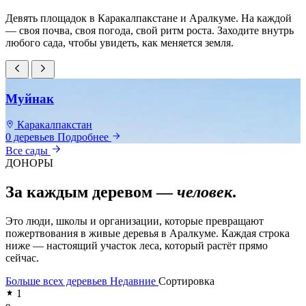
Девять площадок в Каракалпакстане и Аралкуме. На каждой
— своя почва, своя погода, свой ритм роста. Заходите внутрь
любого сада, чтобы увидеть, как меняется земля.
Муйнак
Каракалпакстан
0 деревьев
Подробнее
0
Все сады
ДОНОРЫ
За каждым деревом —
человек
.
Это люди, школы и организации, которые превращают
пожертвования в живые деревья в Аралкуме. Каждая строка
ниже — настоящий участок леса, который растёт прямо
сейчас.
Больше всех деревьев
Недавние
Сортировка
1
e