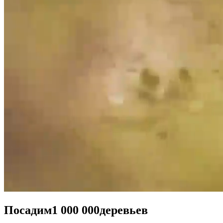
Посадим
1 000 000
деревьев