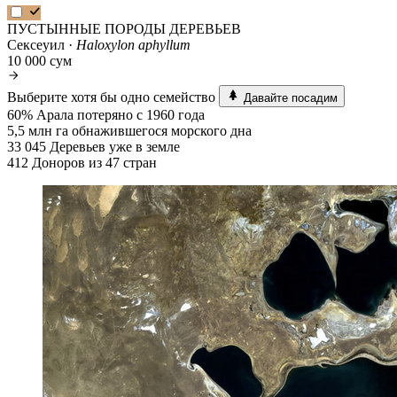
ПУСТЫННЫЕ ПОРОДЫ ДЕРЕВЬЕВ
Сексеуил ·
Haloxylon aphyllum
10 000 сум
Выберите хотя бы одно семейство
Давайте посадим
60%
Арала потеряно с 1960 года
5,5 млн га
обнажившегося морского дна
33 045
Деревьев уже в земле
412
Доноров из 47 стран