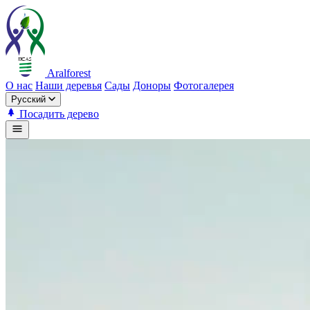
Aralforest
О нас
Наши деревья
Сады
Доноры
Фотогалерея
Русский
Посадить дерево