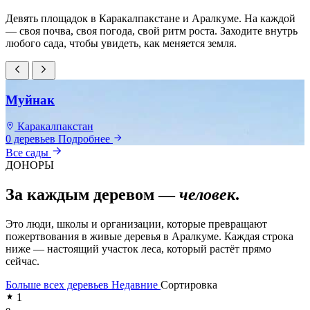
Девять площадок в Каракалпакстане и Аралкуме. На каждой
— своя почва, своя погода, свой ритм роста. Заходите внутрь
любого сада, чтобы увидеть, как меняется земля.
Муйнак
Каракалпакстан
0 деревьев
Подробнее
0
Все сады
ДОНОРЫ
За каждым деревом —
человек
.
Это люди, школы и организации, которые превращают
пожертвования в живые деревья в Аралкуме. Каждая строка
ниже — настоящий участок леса, который растёт прямо
сейчас.
Больше всех деревьев
Недавние
Сортировка
1
e