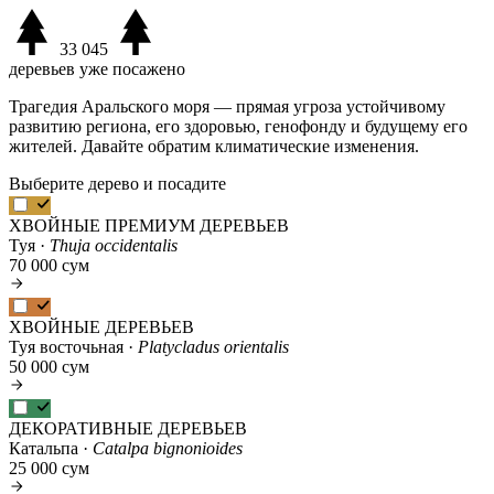
33 045
деревьев уже посажено
Трагедия Аральского моря — прямая угроза устойчивому
развитию региона, его здоровью, генофонду и будущему его
жителей. Давайте обратим климатические изменения.
Выберите дерево и посадите
ХВОЙНЫЕ ПРЕМИУМ ДЕРЕВЬЕВ
Туя ·
Thuja occidentalis
70 000 сум
ХВОЙНЫЕ ДЕРЕВЬЕВ
Туя восточьная ·
Platycladus orientalis
50 000 сум
ДЕКОРАТИВНЫЕ ДЕРЕВЬЕВ
Катальпа ·
Catalpa bignonioides
25 000 сум