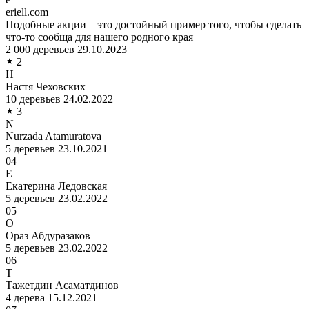
eriell.com
Подобные акции – это достойный пример того, чтобы сделать
что-то сообща для нашего родного края
2 000 деревьев
29.10.2023
2
Н
Настя Чеховских
10 деревьев
24.02.2022
3
N
Nurzada Atamuratova
5 деревьев
23.10.2021
04
Е
Екатерина Ледовская
5 деревьев
23.02.2022
05
О
Ораз Абдуразаков
5 деревьев
23.02.2022
06
Т
Тажетдин Асаматдинов
4 дерева
15.12.2021