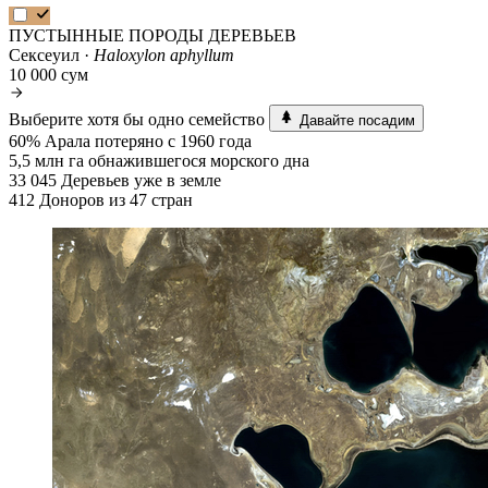
ПУСТЫННЫЕ ПОРОДЫ ДЕРЕВЬЕВ
Сексеуил ·
Haloxylon aphyllum
10 000 сум
Выберите хотя бы одно семейство
Давайте посадим
60%
Арала потеряно с 1960 года
5,5 млн га
обнажившегося морского дна
33 045
Деревьев уже в земле
412
Доноров из 47 стран