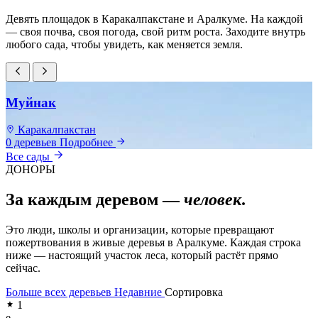
Девять площадок в Каракалпакстане и Аралкуме. На каждой
— своя почва, своя погода, свой ритм роста. Заходите внутрь
любого сада, чтобы увидеть, как меняется земля.
Муйнак
Каракалпакстан
0 деревьев
Подробнее
0
Все сады
ДОНОРЫ
За каждым деревом —
человек
.
Это люди, школы и организации, которые превращают
пожертвования в живые деревья в Аралкуме. Каждая строка
ниже — настоящий участок леса, который растёт прямо
сейчас.
Больше всех деревьев
Недавние
Сортировка
1
e