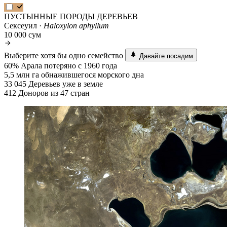
ПУСТЫННЫЕ ПОРОДЫ ДЕРЕВЬЕВ
Сексеуил ·
Haloxylon aphyllum
10 000 сум
Выберите хотя бы одно семейство
Давайте посадим
60%
Арала потеряно с 1960 года
5,5 млн га
обнажившегося морского дна
33 045
Деревьев уже в земле
412
Доноров из 47 стран