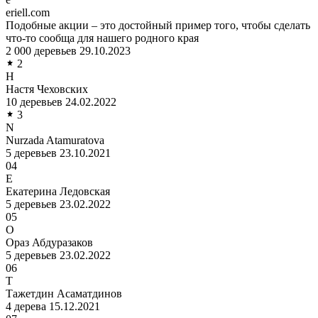
eriell.com
Подобные акции – это достойный пример того, чтобы сделать
что-то сообща для нашего родного края
2 000 деревьев
29.10.2023
2
Н
Настя Чеховских
10 деревьев
24.02.2022
3
N
Nurzada Atamuratova
5 деревьев
23.10.2021
04
Е
Екатерина Ледовская
5 деревьев
23.02.2022
05
О
Ораз Абдуразаков
5 деревьев
23.02.2022
06
Т
Тажетдин Асаматдинов
4 дерева
15.12.2021