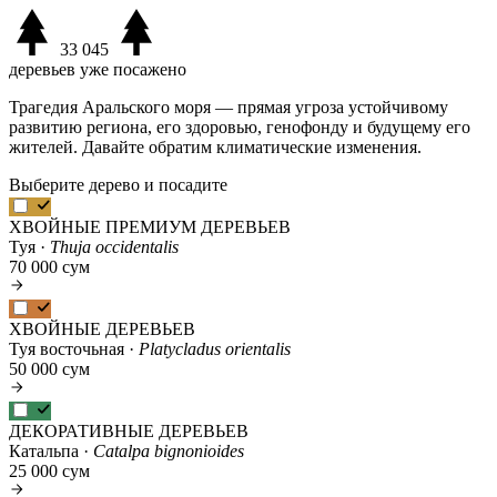
33 045
деревьев уже посажено
Трагедия Аральского моря — прямая угроза устойчивому
развитию региона, его здоровью, генофонду и будущему его
жителей. Давайте обратим климатические изменения.
Выберите дерево и посадите
ХВОЙНЫЕ ПРЕМИУМ ДЕРЕВЬЕВ
Туя ·
Thuja occidentalis
70 000 сум
ХВОЙНЫЕ ДЕРЕВЬЕВ
Туя восточьная ·
Platycladus orientalis
50 000 сум
ДЕКОРАТИВНЫЕ ДЕРЕВЬЕВ
Катальпа ·
Catalpa bignonioides
25 000 сум