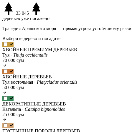
33 045
деревьев уже посажено
Трагедия Аральского моря — прямая угроза устойчивому разви
Выберите дерево и посадите
ХВОЙНЫЕ ПРЕМИУМ ДЕРЕВЬЕВ
Туя ·
Thuja occidentalis
70 000 сум
ХВОЙНЫЕ ДЕРЕВЬЕВ
Туя восточьная ·
Platycladus orientalis
50 000 сум
ДЕКОРАТИВНЫЕ ДЕРЕВЬЕВ
Катальпа ·
Catalpa bignonioides
25 000 сум
ПУСТЫННЫЕ ПОРОДЫ ДЕРЕВЬЕВ