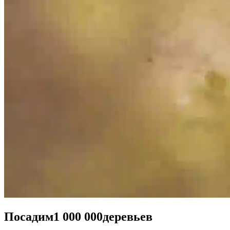
Посадим
1 000 000
деревьев