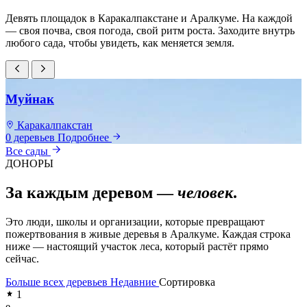
Девять площадок в Каракалпакстане и Аралкуме. На каждой
— своя почва, своя погода, свой ритм роста. Заходите внутрь
любого сада, чтобы увидеть, как меняется земля.
Муйнак
Каракалпакстан
0 деревьев
Подробнее
0
Все сады
ДОНОРЫ
За каждым деревом —
человек
.
Это люди, школы и организации, которые превращают
пожертвования в живые деревья в Аралкуме. Каждая строка
ниже — настоящий участок леса, который растёт прямо
сейчас.
Больше всех деревьев
Недавние
Сортировка
1
e