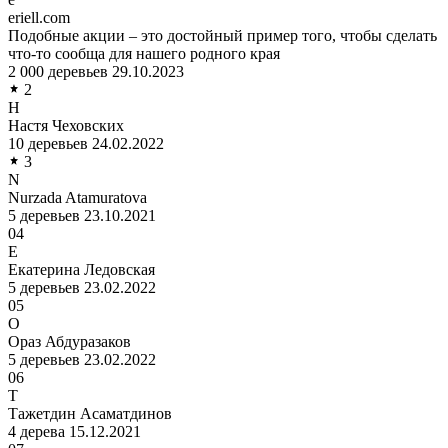
eriell.com
Подобные акции – это достойный пример того, чтобы сделать
что-то сообща для нашего родного края
2 000 деревьев
29.10.2023
2
Н
Настя Чеховских
10 деревьев
24.02.2022
3
N
Nurzada Atamuratova
5 деревьев
23.10.2021
04
Е
Екатерина Ледовская
5 деревьев
23.02.2022
05
О
Ораз Абдуразаков
5 деревьев
23.02.2022
06
Т
Тажетдин Асаматдинов
4 дерева
15.12.2021