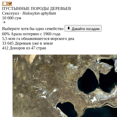
ПУСТЫННЫЕ ПОРОДЫ ДЕРЕВЬЕВ
Сексеуил ·
Haloxylon aphyllum
10 000 сум
Выберите хотя бы одно семейство
Давайте посадим
60%
Арала потеряно с 1960 года
5,5 млн га
обнажившегося морского дна
33 045
Деревьев уже в земле
412
Доноров из 47 стран