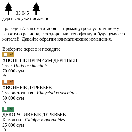
33 045
деревьев уже посажено
Трагедия Аральского моря — прямая угроза устойчивому
развитию региона, его здоровью, генофонду и будущему его
жителей. Давайте обратим климатические изменения.
Выберите дерево и посадите
ХВОЙНЫЕ ПРЕМИУМ ДЕРЕВЬЕВ
Туя ·
Thuja occidentalis
70 000 сум
ХВОЙНЫЕ ДЕРЕВЬЕВ
Туя восточьная ·
Platycladus orientalis
50 000 сум
ДЕКОРАТИВНЫЕ ДЕРЕВЬЕВ
Катальпа ·
Catalpa bignonioides
25 000 сум