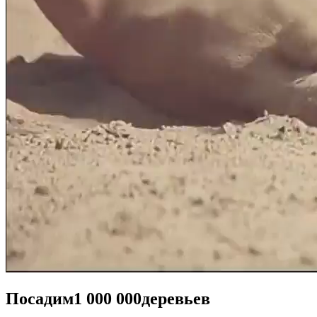
Посадим
1 000 000
деревьев