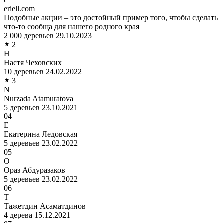
eriell.com
Подобные акции – это достойный пример того, чтобы сделать
что-то сообща для нашего родного края
2 000 деревьев
29.10.2023
2
Н
Настя Чеховских
10 деревьев
24.02.2022
3
N
Nurzada Atamuratova
5 деревьев
23.10.2021
04
Е
Екатерина Ледовская
5 деревьев
23.02.2022
05
О
Ораз Абдуразаков
5 деревьев
23.02.2022
06
Т
Тажетдин Асаматдинов
4 дерева
15.12.2021