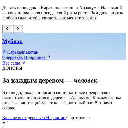
Девять площадок в Каракалпакстане и Аралкуме. На каждой
— своя почва, своя погода, свой ритм роста. Заходите внутрь
любого сада, чтобы увидеть, как меняется земля.
Муйнак
Каракалпакстан
0 деревьев
Подробнее
0
Все сады
ДОНОРЫ
За каждым деревом —
человек
.
Это люди, школы и организации, которые превращают
пожертвования в живые деревья в Аралкуме. Каждая строка
ниже — настоящий участок леса, который растёт прямо
сейчас.
Больше всех деревьев
Недавние
Сортировка
1
e