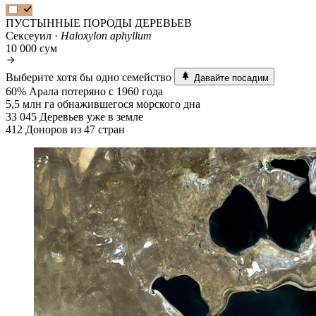
ПУСТЫННЫЕ ПОРОДЫ ДЕРЕВЬЕВ
Сексеуил ·
Haloxylon aphyllum
10 000 сум
Выберите хотя бы одно семейство
Давайте посадим
60%
Арала потеряно с 1960 года
5,5 млн га
обнажившегося морского дна
33 045
Деревьев уже в земле
412
Доноров из 47 стран