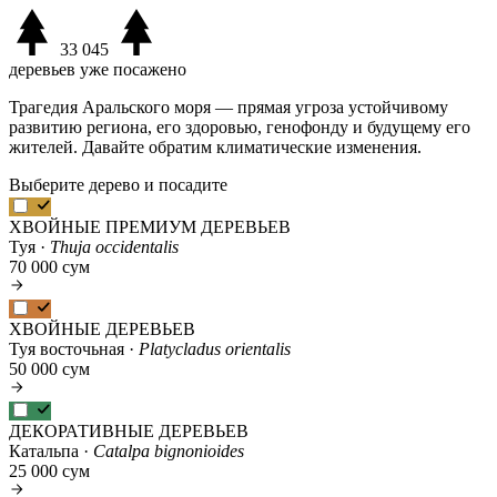
33 045
деревьев уже посажено
Трагедия Аральского моря — прямая угроза устойчивому
развитию региона, его здоровью, генофонду и будущему его
жителей. Давайте обратим климатические изменения.
Выберите дерево и посадите
ХВОЙНЫЕ ПРЕМИУМ ДЕРЕВЬЕВ
Туя ·
Thuja occidentalis
70 000 сум
ХВОЙНЫЕ ДЕРЕВЬЕВ
Туя восточьная ·
Platycladus orientalis
50 000 сум
ДЕКОРАТИВНЫЕ ДЕРЕВЬЕВ
Катальпа ·
Catalpa bignonioides
25 000 сум