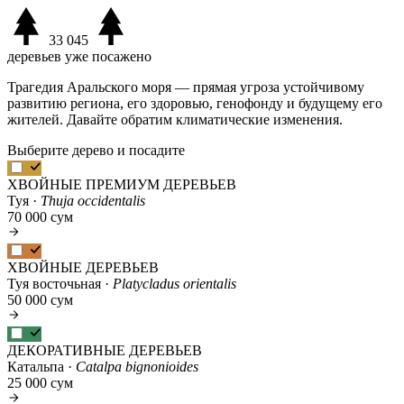
33 045
деревьев уже посажено
Трагедия Аральского моря — прямая угроза устойчивому
развитию региона, его здоровью, генофонду и будущему его
жителей. Давайте обратим климатические изменения.
Выберите дерево и посадите
ХВОЙНЫЕ ПРЕМИУМ ДЕРЕВЬЕВ
Туя ·
Thuja occidentalis
70 000 сум
ХВОЙНЫЕ ДЕРЕВЬЕВ
Туя восточьная ·
Platycladus orientalis
50 000 сум
ДЕКОРАТИВНЫЕ ДЕРЕВЬЕВ
Катальпа ·
Catalpa bignonioides
25 000 сум