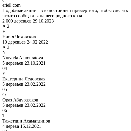
eriell.com
Подобные акции – это достойный пример того, чтобы сделать
что-то сообща для нашего родного края
2 000 деревьев
29.10.2023
2
Н
Настя Чеховских
10 деревьев
24.02.2022
3
N
Nurzada Atamuratova
5 деревьев
23.10.2021
04
Е
Екатерина Ледовская
5 деревьев
23.02.2022
05
О
Ораз Абдуразаков
5 деревьев
23.02.2022
06
Т
Тажетдин Асаматдинов
4 дерева
15.12.2021