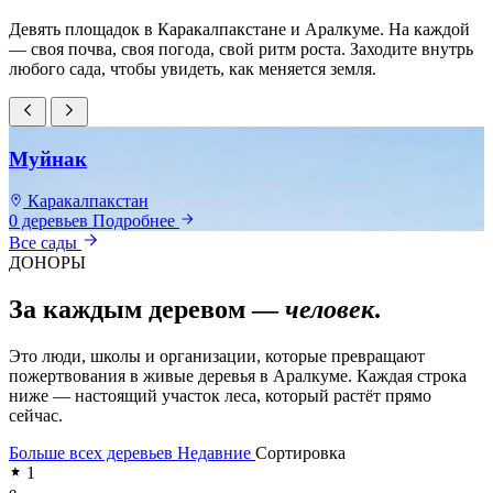
Девять площадок в Каракалпакстане и Аралкуме. На каждой
— своя почва, своя погода, свой ритм роста. Заходите внутрь
любого сада, чтобы увидеть, как меняется земля.
Муйнак
Каракалпакстан
0 деревьев
Подробнее
0
Все сады
ДОНОРЫ
За каждым деревом —
человек
.
Это люди, школы и организации, которые превращают
пожертвования в живые деревья в Аралкуме. Каждая строка
ниже — настоящий участок леса, который растёт прямо
сейчас.
Больше всех деревьев
Недавние
Сортировка
1
e