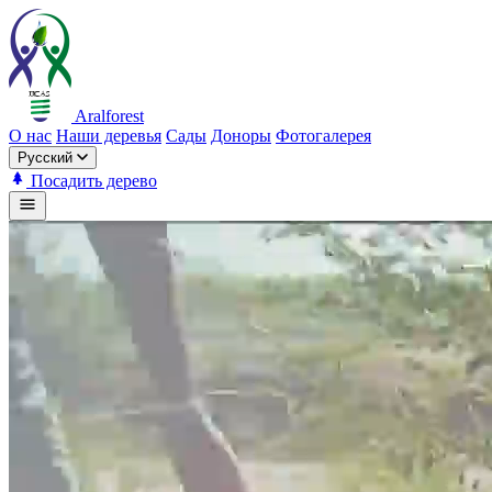
Aralforest
О нас
Наши деревья
Сады
Доноры
Фотогалерея
Русский
Посадить дерево