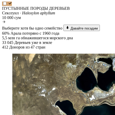
ПУСТЫННЫЕ ПОРОДЫ ДЕРЕВЬЕВ
Сексеуил ·
Haloxylon aphyllum
10 000 сум
Выберите хотя бы одно семейство
Давайте посадим
60%
Арала потеряно с 1960 года
5,5 млн га
обнажившегося морского дна
33 045
Деревьев уже в земле
412
Доноров из 47 стран