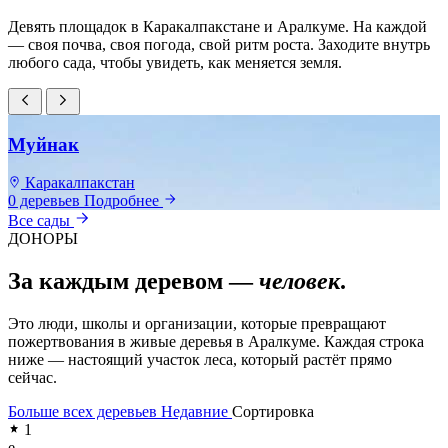
Девять площадок в Каракалпакстане и Аралкуме. На каждой
— своя почва, своя погода, свой ритм роста. Заходите внутрь
любого сада, чтобы увидеть, как меняется земля.
Муйнак
Каракалпакстан
0 деревьев
Подробнее
0
Все сады
ДОНОРЫ
За каждым деревом —
человек
.
Это люди, школы и организации, которые превращают
пожертвования в живые деревья в Аралкуме. Каждая строка
ниже — настоящий участок леса, который растёт прямо
сейчас.
Больше всех деревьев
Недавние
Сортировка
1
e