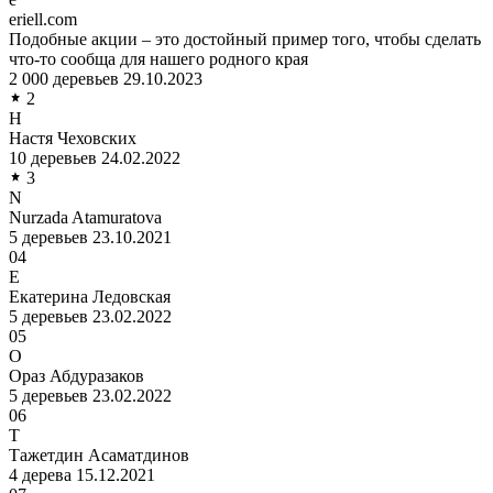
eriell.com
Подобные акции – это достойный пример того, чтобы сделать
что-то сообща для нашего родного края
2 000 деревьев
29.10.2023
2
Н
Настя Чеховских
10 деревьев
24.02.2022
3
N
Nurzada Atamuratova
5 деревьев
23.10.2021
04
Е
Екатерина Ледовская
5 деревьев
23.02.2022
05
О
Ораз Абдуразаков
5 деревьев
23.02.2022
06
Т
Тажетдин Асаматдинов
4 дерева
15.12.2021