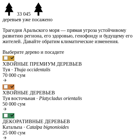
33 045
деревьев уже посажено
Трагедия Аральского моря — прямая угроза устойчивому
развитию региона, его здоровью, генофонду и будущему его
жителей. Давайте обратим климатические изменения.
Выберите дерево и посадите
ХВОЙНЫЕ ПРЕМИУМ ДЕРЕВЬЕВ
Туя ·
Thuja occidentalis
70 000 сум
ХВОЙНЫЕ ДЕРЕВЬЕВ
Туя восточьная ·
Platycladus orientalis
50 000 сум
ДЕКОРАТИВНЫЕ ДЕРЕВЬЕВ
Катальпа ·
Catalpa bignonioides
25 000 сум