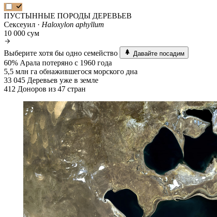
ПУСТЫННЫЕ ПОРОДЫ ДЕРЕВЬЕВ
Сексеуил ·
Haloxylon aphyllum
10 000 сум
Выберите хотя бы одно семейство
Давайте посадим
60%
Арала потеряно с 1960 года
5,5 млн га
обнажившегося морского дна
33 045
Деревьев уже в земле
412
Доноров из 47 стран