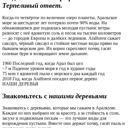
Терпеливый ответ.
Когда-то четвёртое по величине озеро планеты, Аральское
море за шестьдесят лет потеряло почти 90% воды. На
обнажившемся дне поднялась молодая пустыня: ветры
разносят с неё ядовитую соль и песок на тысячи километров
— до городов Европы и далёких ледников. Aralforest сажает
саксаул, чёрный саксаул и стойкие местные виды прямо на
бывшем морском дне. Их корни скрепляют почву, гасят
солевые бури и возвращают земле дыхание.
1960
Последний год, когда Арал был цел
−7 м
Падение уровня моря в год в худшие годы
75 млн т
ядовитой пыли с морского дна каждый год
2018
Год, когда Aralforest посадил первое дерево
НАШИ ДЕРЕВЬЯ
Знакомьтесь с
нашими деревьями
Знакомьтесь с деревьями, которые мы сажаем в Аралкуме.
Каждое из них выбрано не за красоту, а за стойкость к соли,
засухе и подвижным пескам — это лучшие виды для
возрождения пустыни. Вместе они держат почву, гасят пыль и