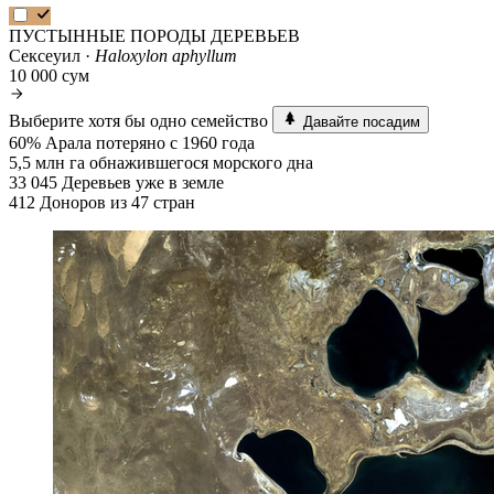
ПУСТЫННЫЕ ПОРОДЫ ДЕРЕВЬЕВ
Сексеуил ·
Haloxylon aphyllum
10 000 сум
Выберите хотя бы одно семейство
Давайте посадим
60%
Арала потеряно с 1960 года
5,5 млн га
обнажившегося морского дна
33 045
Деревьев уже в земле
412
Доноров из 47 стран