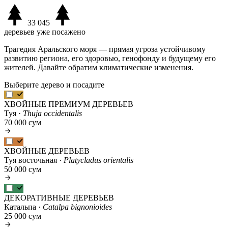
33 045
деревьев уже посажено
Трагедия Аральского моря — прямая угроза устойчивому
развитию региона, его здоровью, генофонду и будущему его
жителей. Давайте обратим климатические изменения.
Выберите дерево и посадите
ХВОЙНЫЕ ПРЕМИУМ ДЕРЕВЬЕВ
Туя ·
Thuja occidentalis
70 000 сум
ХВОЙНЫЕ ДЕРЕВЬЕВ
Туя восточьная ·
Platycladus orientalis
50 000 сум
ДЕКОРАТИВНЫЕ ДЕРЕВЬЕВ
Катальпа ·
Catalpa bignonioides
25 000 сум