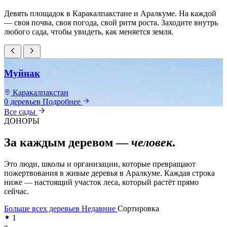
Девять площадок в Каракалпакстане и Аралкуме. На каждой
— своя почва, своя погода, свой ритм роста. Заходите внутрь
любого сада, чтобы увидеть, как меняется земля.
Муйнак
Каракалпакстан
0 деревьев
Подробнее
0
Все сады
ДОНОРЫ
За каждым деревом —
человек
.
Это люди, школы и организации, которые превращают
пожертвования в живые деревья в Аралкуме. Каждая строка
ниже — настоящий участок леса, который растёт прямо
сейчас.
Больше всех деревьев
Недавние
Сортировка
1
e