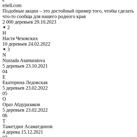
eriell.com
Подобные акции – это достойный пример того, чтобы сделать
что-то сообща для нашего родного края
2 000 деревьев
29.10.2023
2
Н
Настя Чеховских
10 деревьев
24.02.2022
3
N
Nurzada Atamuratova
5 деревьев
23.10.2021
04
Е
Екатерина Ледовская
5 деревьев
23.02.2022
05
О
Ораз Абдуразаков
5 деревьев
23.02.2022
06
Т
Тажетдин Асаматдинов
4 дерева
15.12.2021