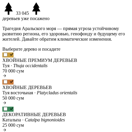
33 045
деревьев уже посажено
Трагедия Аральского моря — прямая угроза устойчивому
развитию региона, его здоровью, генофонду и будущему его
жителей. Давайте обратим климатические изменения.
Выберите дерево и посадите
ХВОЙНЫЕ ПРЕМИУМ ДЕРЕВЬЕВ
Туя ·
Thuja occidentalis
70 000 сум
ХВОЙНЫЕ ДЕРЕВЬЕВ
Туя восточьная ·
Platycladus orientalis
50 000 сум
ДЕКОРАТИВНЫЕ ДЕРЕВЬЕВ
Катальпа ·
Catalpa bignonioides
25 000 сум