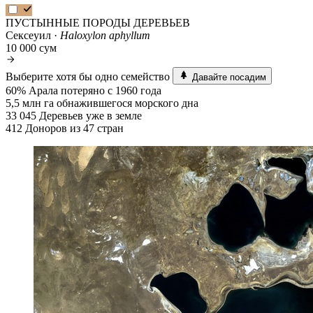
ПУСТЫННЫЕ ПОРОДЫ ДЕРЕВЬЕВ
Сексеуил ·
Haloxylon aphyllum
10 000 сум
Выберите хотя бы одно семейство
Давайте посадим
60%
Арала потеряно с 1960 года
5,5 млн га
обнажившегося морского дна
33 045
Деревьев уже в земле
412
Доноров из 47 стран