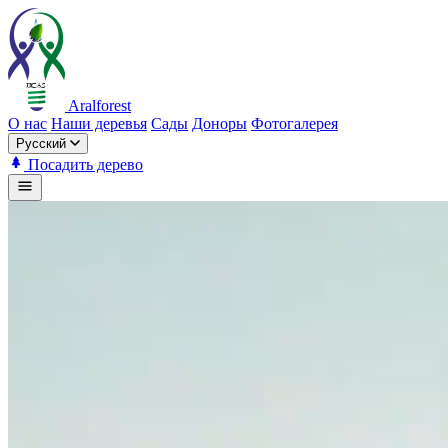
Aralforest
О нас
Наши деревья
Сады
Доноры
Фотогалерея
Русский
Посадить дерево