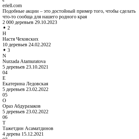
eriell.com
Подобные акции – это достойный пример того, чтобы сделать
что-то сообща для нашего родного края
2 000 деревьев
29.10.2023
2
Н
Настя Чеховских
10 деревьев
24.02.2022
3
N
Nurzada Atamuratova
5 деревьев
23.10.2021
04
Е
Екатерина Ледовская
5 деревьев
23.02.2022
05
О
Ораз Абдуразаков
5 деревьев
23.02.2022
06
Т
Тажетдин Асаматдинов
4 дерева
15.12.2021