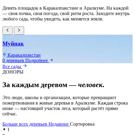
Девять площадок в Каракалпакстане и Аралкуме. На каждой
— своя почва, своя погода, свой ритм роста. Заходите внутрь
любого сада, чтобы увидеть, как меняется земля.
Муйнак
Каракалпакстан
0 деревьев
Подробнее
0
Все сады
ДОНОРЫ
За каждым деревом —
человек
.
Это люди, школы и организации, которые превращают
пожертвования в живые деревья в Аралкуме. Каждая строка
ниже — настоящий участок леса, который растёт прямо
сейчас.
Больше всех деревьев
Недавние
Сортировка
1
e