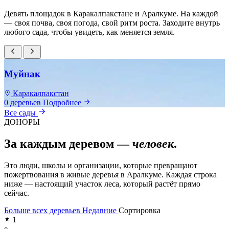
Девять площадок в Каракалпакстане и Аралкуме. На каждой
— своя почва, своя погода, свой ритм роста. Заходите внутрь
любого сада, чтобы увидеть, как меняется земля.
Муйнак
Каракалпакстан
0 деревьев
Подробнее
0
Все сады
ДОНОРЫ
За каждым деревом —
человек
.
Это люди, школы и организации, которые превращают
пожертвования в живые деревья в Аралкуме. Каждая строка
ниже — настоящий участок леса, который растёт прямо
сейчас.
Больше всех деревьев
Недавние
Сортировка
1
e