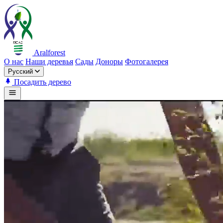
Aralforest
О нас
Наши деревья
Сады
Доноры
Фотогалерея
Русский
Посадить дерево