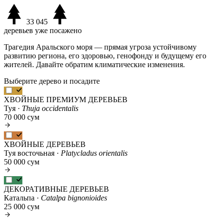
33 045
деревьев уже посажено
Трагедия Аральского моря — прямая угроза устойчивому
развитию региона, его здоровью, генофонду и будущему его
жителей. Давайте обратим климатические изменения.
Выберите дерево и посадите
ХВОЙНЫЕ ПРЕМИУМ ДЕРЕВЬЕВ
Туя ·
Thuja occidentalis
70 000 сум
ХВОЙНЫЕ ДЕРЕВЬЕВ
Туя восточьная ·
Platycladus orientalis
50 000 сум
ДЕКОРАТИВНЫЕ ДЕРЕВЬЕВ
Катальпа ·
Catalpa bignonioides
25 000 сум