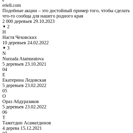
eriell.com
Подобные акции – это достойный пример того, чтобы сделать
что-то сообща для нашего родного края
2 000 деревьев
29.10.2023
2
Н
Настя Чеховских
10 деревьев
24.02.2022
3
N
Nurzada Atamuratova
5 деревьев
23.10.2021
04
Е
Екатерина Ледовская
5 деревьев
23.02.2022
05
О
Ораз Абдуразаков
5 деревьев
23.02.2022
06
Т
Тажетдин Асаматдинов
4 дерева
15.12.2021