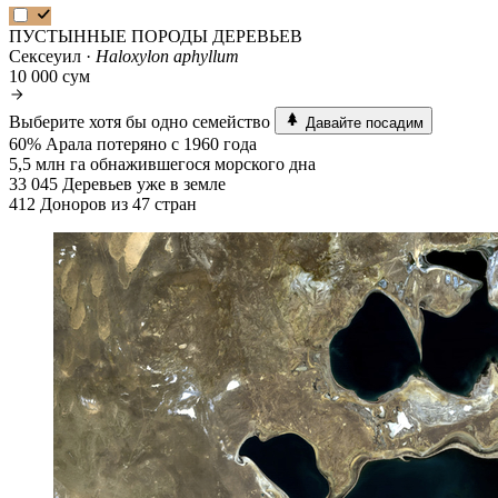
ПУСТЫННЫЕ ПОРОДЫ ДЕРЕВЬЕВ
Сексеуил ·
Haloxylon aphyllum
10 000 сум
Выберите хотя бы одно семейство
Давайте посадим
60%
Арала потеряно с 1960 года
5,5 млн га
обнажившегося морского дна
33 045
Деревьев уже в земле
412
Доноров из 47 стран