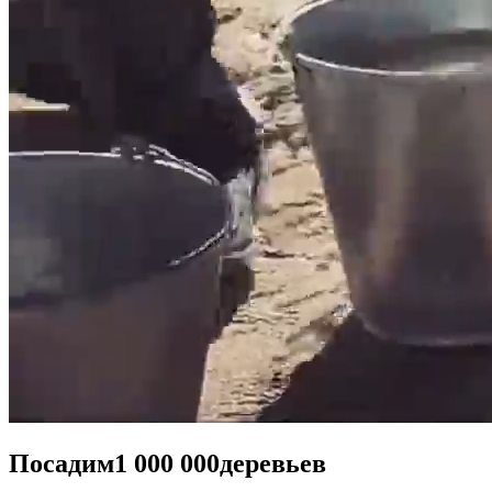
Посадим
1 000 000
деревьев