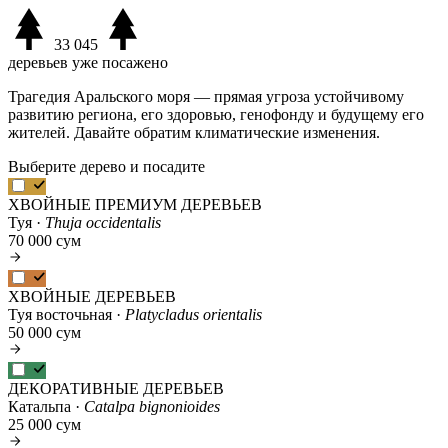
33 045
деревьев уже посажено
Трагедия Аральского моря — прямая угроза устойчивому
развитию региона, его здоровью, генофонду и будущему его
жителей. Давайте обратим климатические изменения.
Выберите дерево и посадите
ХВОЙНЫЕ ПРЕМИУМ ДЕРЕВЬЕВ
Туя ·
Thuja occidentalis
70 000 сум
ХВОЙНЫЕ ДЕРЕВЬЕВ
Туя восточьная ·
Platycladus orientalis
50 000 сум
ДЕКОРАТИВНЫЕ ДЕРЕВЬЕВ
Катальпа ·
Catalpa bignonioides
25 000 сум