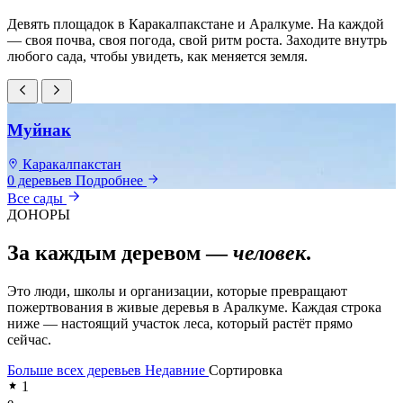
Девять площадок в Каракалпакстане и Аралкуме. На каждой
— своя почва, своя погода, свой ритм роста. Заходите внутрь
любого сада, чтобы увидеть, как меняется земля.
Муйнак
Каракалпакстан
0 деревьев
Подробнее
0
Все сады
ДОНОРЫ
За каждым деревом —
человек
.
Это люди, школы и организации, которые превращают
пожертвования в живые деревья в Аралкуме. Каждая строка
ниже — настоящий участок леса, который растёт прямо
сейчас.
Больше всех деревьев
Недавние
Сортировка
1
e