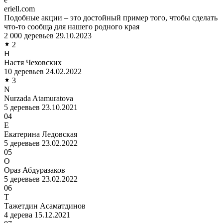
eriell.com
Подобные акции – это достойный пример того, чтобы сделать
что-то сообща для нашего родного края
2 000 деревьев
29.10.2023
2
Н
Настя Чеховских
10 деревьев
24.02.2022
3
N
Nurzada Atamuratova
5 деревьев
23.10.2021
04
Е
Екатерина Ледовская
5 деревьев
23.02.2022
05
О
Ораз Абдуразаков
5 деревьев
23.02.2022
06
Т
Тажетдин Асаматдинов
4 дерева
15.12.2021