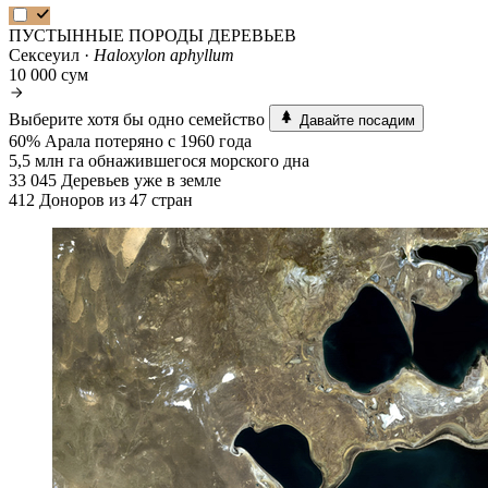
ПУСТЫННЫЕ ПОРОДЫ ДЕРЕВЬЕВ
Сексеуил ·
Haloxylon aphyllum
10 000 сум
Выберите хотя бы одно семейство
Давайте посадим
60%
Арала потеряно с 1960 года
5,5 млн га
обнажившегося морского дна
33 045
Деревьев уже в земле
412
Доноров из 47 стран