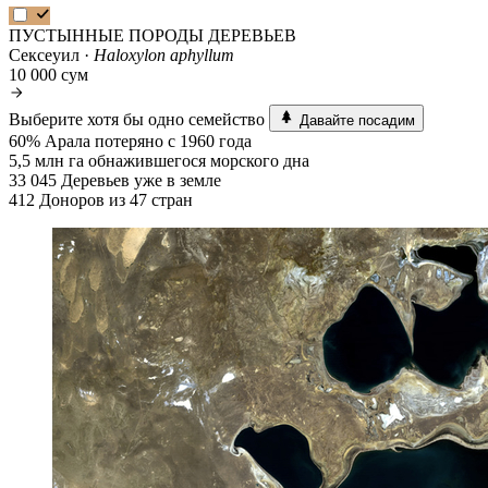
ПУСТЫННЫЕ ПОРОДЫ ДЕРЕВЬЕВ
Сексеуил ·
Haloxylon aphyllum
10 000 сум
Выберите хотя бы одно семейство
Давайте посадим
60%
Арала потеряно с 1960 года
5,5 млн га
обнажившегося морского дна
33 045
Деревьев уже в земле
412
Доноров из 47 стран