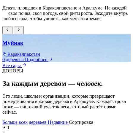
Девять площадок в Каракалпакстане и Аралкуме. На каждой
— своя почва, своя погода, свой ритм роста. Заходите внутрь
любого сада, чтобы увидеть, как меняется земля.
Муйнак
Каракалпакстан
0 деревьев
Подробнее
0
Все сады
ДОНОРЫ
За каждым деревом —
человек
.
Это люди, школы и организации, которые превращают
пожертвования в живые деревья в Аралкуме. Каждая строка
ниже — настоящий участок леса, который растёт прямо
сейчас.
Больше всех деревьев
Недавние
Сортировка
1
e