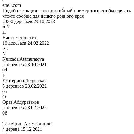
eriell.com
Подобные акции – это достойный пример того, чтобы сделать
что-то сообща для нашего родного края
2 000 деревьев
29.10.2023
2
Н
Настя Чеховских
10 деревьев
24.02.2022
3
N
Nurzada Atamuratova
5 деревьев
23.10.2021
04
Е
Екатерина Ледовская
5 деревьев
23.02.2022
05
О
Ораз Абдуразаков
5 деревьев
23.02.2022
06
Т
Тажетдин Асаматдинов
4 дерева
15.12.2021