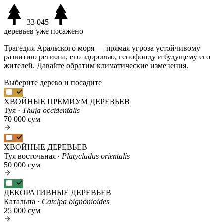
33 045
деревьев уже посажено
Трагедия Аральского моря — прямая угроза устойчивому
развитию региона, его здоровью, генофонду и будущему его
жителей. Давайте обратим климатические изменения.
Выберите дерево и посадите
ХВОЙНЫЕ ПРЕМИУМ ДЕРЕВЬЕВ
Туя ·
Thuja occidentalis
70 000 сум
ХВОЙНЫЕ ДЕРЕВЬЕВ
Туя восточьная ·
Platycladus orientalis
50 000 сум
ДЕКОРАТИВНЫЕ ДЕРЕВЬЕВ
Катальпа ·
Catalpa bignonioides
25 000 сум