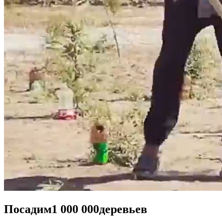
Посадим
1 000 000
деревьев