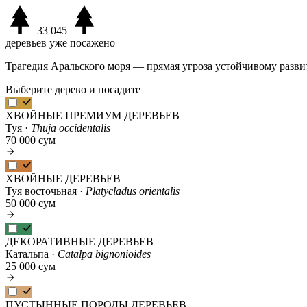
33 045
деревьев уже посажено
Трагедия Аральского моря — прямая угроза устойчивому разви
Выберите дерево и посадите
ХВОЙНЫЕ ПРЕМИУМ ДЕРЕВЬЕВ
Туя ·
Thuja occidentalis
70 000 сум
ХВОЙНЫЕ ДЕРЕВЬЕВ
Туя восточьная ·
Platycladus orientalis
50 000 сум
ДЕКОРАТИВНЫЕ ДЕРЕВЬЕВ
Катальпа ·
Catalpa bignonioides
25 000 сум
ПУСТЫННЫЕ ПОРОДЫ ДЕРЕВЬЕВ