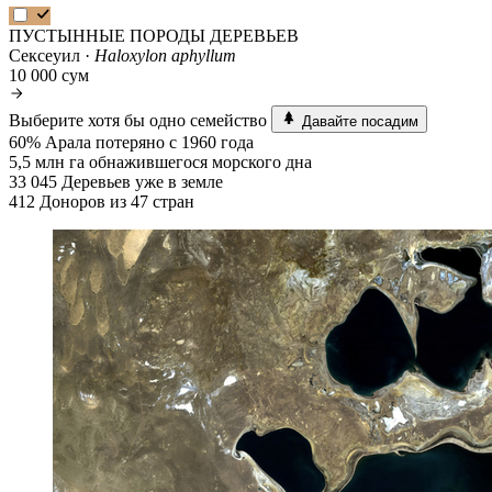
ПУСТЫННЫЕ ПОРОДЫ ДЕРЕВЬЕВ
Сексеуил ·
Haloxylon aphyllum
10 000 сум
Выберите хотя бы одно семейство
Давайте посадим
60%
Арала потеряно с 1960 года
5,5 млн га
обнажившегося морского дна
33 045
Деревьев уже в земле
412
Доноров из 47 стран