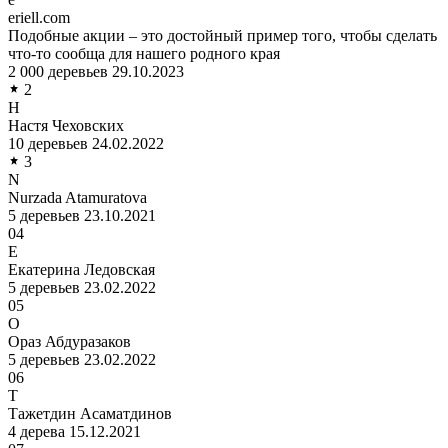
eriell.com
Подобные акции – это достойный пример того, чтобы сделать
что-то сообща для нашего родного края
2 000 деревьев
29.10.2023
2
Н
Настя Чеховских
10 деревьев
24.02.2022
3
N
Nurzada Atamuratova
5 деревьев
23.10.2021
04
Е
Екатерина Ледовская
5 деревьев
23.02.2022
05
О
Ораз Абдуразаков
5 деревьев
23.02.2022
06
Т
Тажетдин Асаматдинов
4 дерева
15.12.2021