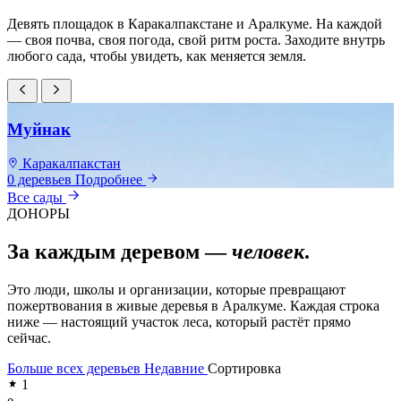
Девять площадок в Каракалпакстане и Аралкуме. На каждой
— своя почва, своя погода, свой ритм роста. Заходите внутрь
любого сада, чтобы увидеть, как меняется земля.
Муйнак
Каракалпакстан
0 деревьев
Подробнее
0
Все сады
ДОНОРЫ
За каждым деревом —
человек
.
Это люди, школы и организации, которые превращают
пожертвования в живые деревья в Аралкуме. Каждая строка
ниже — настоящий участок леса, который растёт прямо
сейчас.
Больше всех деревьев
Недавние
Сортировка
1
e