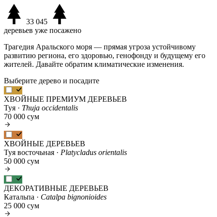
33 045
деревьев уже посажено
Трагедия Аральского моря — прямая угроза устойчивому
развитию региона, его здоровью, генофонду и будущему его
жителей. Давайте обратим климатические изменения.
Выберите дерево и посадите
ХВОЙНЫЕ ПРЕМИУМ ДЕРЕВЬЕВ
Туя ·
Thuja occidentalis
70 000 сум
ХВОЙНЫЕ ДЕРЕВЬЕВ
Туя восточьная ·
Platycladus orientalis
50 000 сум
ДЕКОРАТИВНЫЕ ДЕРЕВЬЕВ
Катальпа ·
Catalpa bignonioides
25 000 сум