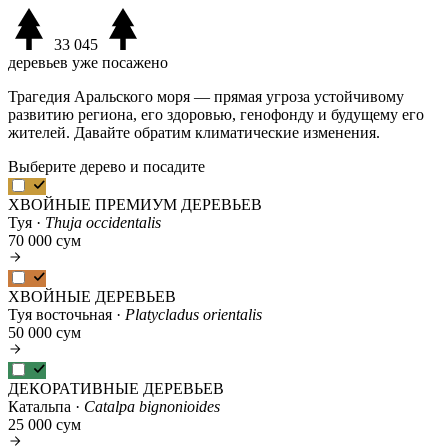
33 045
деревьев уже посажено
Трагедия Аральского моря — прямая угроза устойчивому
развитию региона, его здоровью, генофонду и будущему его
жителей. Давайте обратим климатические изменения.
Выберите дерево и посадите
ХВОЙНЫЕ ПРЕМИУМ ДЕРЕВЬЕВ
Туя ·
Thuja occidentalis
70 000 сум
ХВОЙНЫЕ ДЕРЕВЬЕВ
Туя восточьная ·
Platycladus orientalis
50 000 сум
ДЕКОРАТИВНЫЕ ДЕРЕВЬЕВ
Катальпа ·
Catalpa bignonioides
25 000 сум