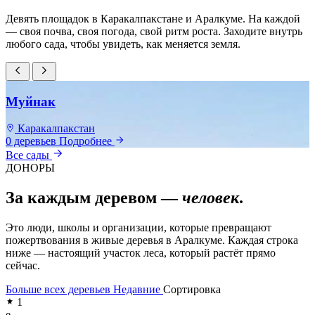
Девять площадок в Каракалпакстане и Аралкуме. На каждой
— своя почва, своя погода, свой ритм роста. Заходите внутрь
любого сада, чтобы увидеть, как меняется земля.
Муйнак
Каракалпакстан
0 деревьев
Подробнее
0
Все сады
ДОНОРЫ
За каждым деревом —
человек
.
Это люди, школы и организации, которые превращают
пожертвования в живые деревья в Аралкуме. Каждая строка
ниже — настоящий участок леса, который растёт прямо
сейчас.
Больше всех деревьев
Недавние
Сортировка
1
e