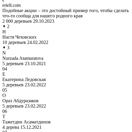
eriell.com
Подобные акции – это достойный пример того, чтобы сделать
что-то сообща для нашего родного края
2 000 деревьев
29.10.2023
2
Н
Настя Чеховских
10 деревьев
24.02.2022
3
N
Nurzada Atamuratova
5 деревьев
23.10.2021
04
Е
Екатерина Ледовская
5 деревьев
23.02.2022
05
О
Ораз Абдуразаков
5 деревьев
23.02.2022
06
Т
Тажетдин Асаматдинов
4 дерева
15.12.2021