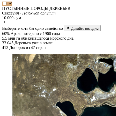
ПУСТЫННЫЕ ПОРОДЫ ДЕРЕВЬЕВ
Сексеуил ·
Haloxylon aphyllum
10 000 сум
Выберите хотя бы одно семейство
Давайте посадим
60%
Арала потеряно с 1960 года
5,5 млн га
обнажившегося морского дна
33 045
Деревьев уже в земле
412
Доноров из 47 стран