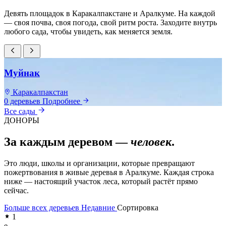
Девять площадок в Каракалпакстане и Аралкуме. На каждой
— своя почва, своя погода, свой ритм роста. Заходите внутрь
любого сада, чтобы увидеть, как меняется земля.
Муйнак
Каракалпакстан
0 деревьев
Подробнее
0
Все сады
ДОНОРЫ
За каждым деревом —
человек
.
Это люди, школы и организации, которые превращают
пожертвования в живые деревья в Аралкуме. Каждая строка
ниже — настоящий участок леса, который растёт прямо
сейчас.
Больше всех деревьев
Недавние
Сортировка
1
e