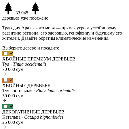
33 045
деревьев уже посажено
Трагедия Аральского моря — прямая угроза устойчивому
развитию региона, его здоровью, генофонду и будущему его
жителей. Давайте обратим климатические изменения.
Выберите дерево и посадите
ХВОЙНЫЕ ПРЕМИУМ ДЕРЕВЬЕВ
Туя ·
Thuja occidentalis
70 000 сум
ХВОЙНЫЕ ДЕРЕВЬЕВ
Туя восточьная ·
Platycladus orientalis
50 000 сум
ДЕКОРАТИВНЫЕ ДЕРЕВЬЕВ
Катальпа ·
Catalpa bignonioides
25 000 сум