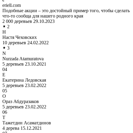
eriell.com
Подобные акции – это достойный пример того, чтобы сделать
что-то сообща для нашего родного края
2 000 деревьев
29.10.2023
2
Н
Настя Чеховских
10 деревьев
24.02.2022
3
N
Nurzada Atamuratova
5 деревьев
23.10.2021
04
Е
Екатерина Ледовская
5 деревьев
23.02.2022
05
О
Ораз Абдуразаков
5 деревьев
23.02.2022
06
Т
Тажетдин Асаматдинов
4 дерева
15.12.2021