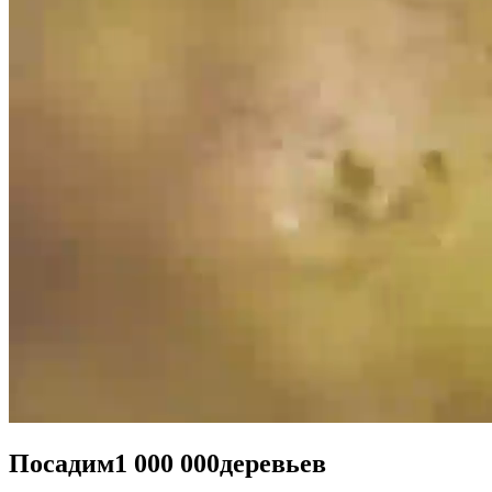
Посадим
1 000 000
деревьев