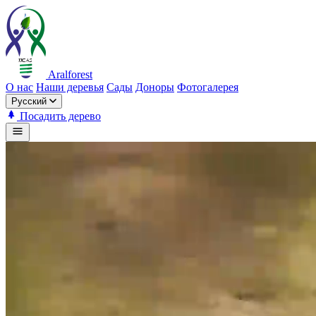
Aralforest
О нас
Наши деревья
Сады
Доноры
Фотогалерея
Русский
Посадить дерево