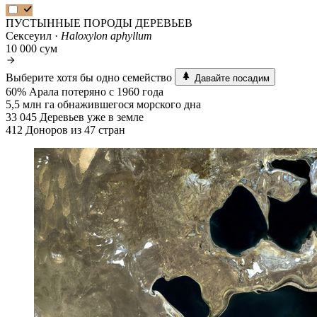
ПУСТЫННЫЕ ПОРОДЫ ДЕРЕВЬЕВ
Сексеуил ·
Haloxylon aphyllum
10 000 сум
Выберите хотя бы одно семейство
Давайте посадим
60%
Арала потеряно с 1960 года
5,5 млн га
обнажившегося морского дна
33 045
Деревьев уже в земле
412
Доноров из 47 стран