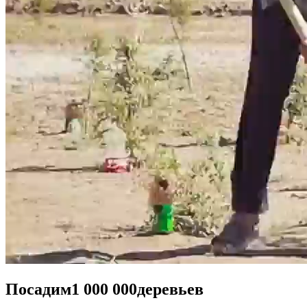
Посадим
1 000 000
деревьев