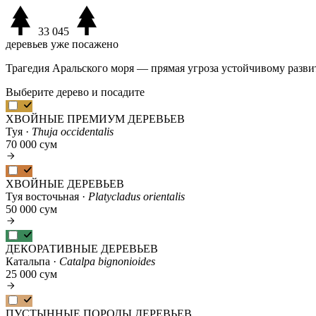
33 045
деревьев уже посажено
Трагедия Аральского моря — прямая угроза устойчивому разви
Выберите дерево и посадите
ХВОЙНЫЕ ПРЕМИУМ ДЕРЕВЬЕВ
Туя ·
Thuja occidentalis
70 000 сум
ХВОЙНЫЕ ДЕРЕВЬЕВ
Туя восточьная ·
Platycladus orientalis
50 000 сум
ДЕКОРАТИВНЫЕ ДЕРЕВЬЕВ
Катальпа ·
Catalpa bignonioides
25 000 сум
ПУСТЫННЫЕ ПОРОДЫ ДЕРЕВЬЕВ