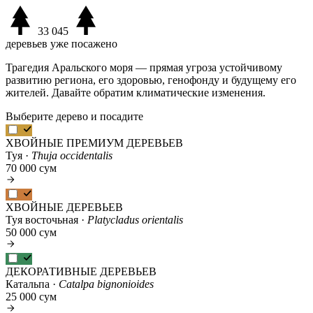
33 045
деревьев уже посажено
Трагедия Аральского моря — прямая угроза устойчивому
развитию региона, его здоровью, генофонду и будущему его
жителей. Давайте обратим климатические изменения.
Выберите дерево и посадите
ХВОЙНЫЕ ПРЕМИУМ ДЕРЕВЬЕВ
Туя ·
Thuja occidentalis
70 000 сум
ХВОЙНЫЕ ДЕРЕВЬЕВ
Туя восточьная ·
Platycladus orientalis
50 000 сум
ДЕКОРАТИВНЫЕ ДЕРЕВЬЕВ
Катальпа ·
Catalpa bignonioides
25 000 сум