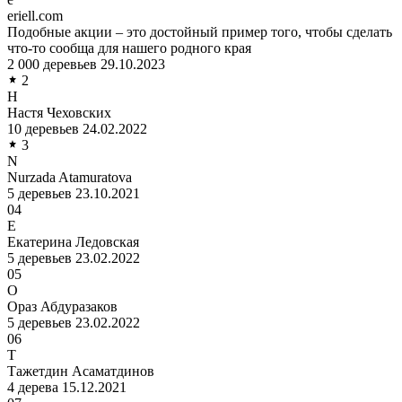
eriell.com
Подобные акции – это достойный пример того, чтобы сделать
что-то сообща для нашего родного края
2 000 деревьев
29.10.2023
2
Н
Настя Чеховских
10 деревьев
24.02.2022
3
N
Nurzada Atamuratova
5 деревьев
23.10.2021
04
Е
Екатерина Ледовская
5 деревьев
23.02.2022
05
О
Ораз Абдуразаков
5 деревьев
23.02.2022
06
Т
Тажетдин Асаматдинов
4 дерева
15.12.2021