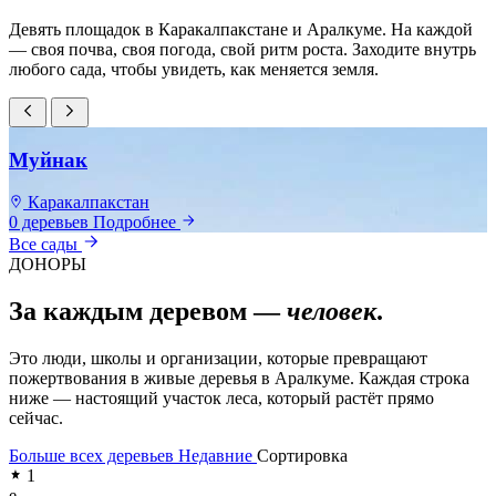
Девять площадок в Каракалпакстане и Аралкуме. На каждой
— своя почва, своя погода, свой ритм роста. Заходите внутрь
любого сада, чтобы увидеть, как меняется земля.
Муйнак
Каракалпакстан
0 деревьев
Подробнее
0
Все сады
ДОНОРЫ
За каждым деревом —
человек
.
Это люди, школы и организации, которые превращают
пожертвования в живые деревья в Аралкуме. Каждая строка
ниже — настоящий участок леса, который растёт прямо
сейчас.
Больше всех деревьев
Недавние
Сортировка
1
e