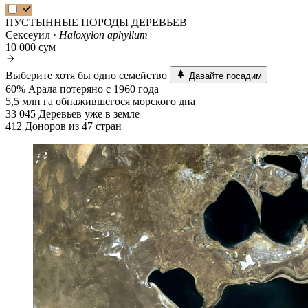
ПУСТЫННЫЕ ПОРОДЫ ДЕРЕВЬЕВ
Сексеуил ·
Haloxylon aphyllum
10 000 сум
Выберите хотя бы одно семейство
Давайте посадим
60%
Арала потеряно с 1960 года
5,5 млн га
обнажившегося морского дна
33 045
Деревьев уже в земле
412
Доноров из 47 стран