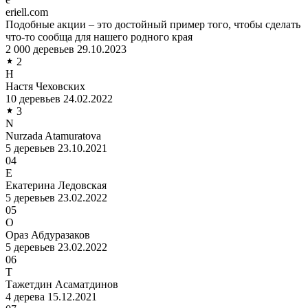
eriell.com
Подобные акции – это достойный пример того, чтобы сделать
что-то сообща для нашего родного края
2 000 деревьев
29.10.2023
2
Н
Настя Чеховских
10 деревьев
24.02.2022
3
N
Nurzada Atamuratova
5 деревьев
23.10.2021
04
Е
Екатерина Ледовская
5 деревьев
23.02.2022
05
О
Ораз Абдуразаков
5 деревьев
23.02.2022
06
Т
Тажетдин Асаматдинов
4 дерева
15.12.2021