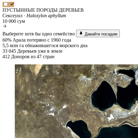
ПУСТЫННЫЕ ПОРОДЫ ДЕРЕВЬЕВ
Сексеуил ·
Haloxylon aphyllum
10 000 сум
Выберите хотя бы одно семейство
Давайте посадим
60%
Арала потеряно с 1960 года
5,5 млн га
обнажившегося морского дна
33 045
Деревьев уже в земле
412
Доноров из 47 стран