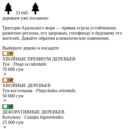
33 045
деревьев уже посажено
Трагедия Аральского моря — прямая угроза устойчивому
развитию региона, его здоровью, генофонду и будущему его
жителей. Давайте обратим климатические изменения.
Выберите дерево и посадите
ХВОЙНЫЕ ПРЕМИУМ ДЕРЕВЬЕВ
Туя ·
Thuja occidentalis
70 000 сум
ХВОЙНЫЕ ДЕРЕВЬЕВ
Туя восточьная ·
Platycladus orientalis
50 000 сум
ДЕКОРАТИВНЫЕ ДЕРЕВЬЕВ
Катальпа ·
Catalpa bignonioides
25 000 сум