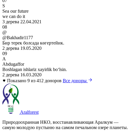
07
S
Sea our future
we can do it
3 дерева
22.04.2021
08
@
@Bakhadir1177
Бир терек болсада көгертейик.
2 дерева
19.05.2020
09
A
Abdugaffor
Boshlagan ishlariz xayirlik boʻlsin.
2 дерева
16.03.2020
Показано 9 из 412 доноров
Все доноры
Aralforest
Природоохранная НКО, восстанавливающая Аралкум —
самую молодую пустыню на самом печальном озере планеты.