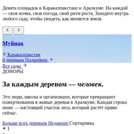
Девять площадок в Каракалпакстане и Аралкуме. На каждой
— своя почва, своя погода, свой ритм роста. Заходите внутрь
любого сада, чтобы увидеть, как меняется земля.
Муйнак
Каракалпакстан
0 деревьев
Подробнее
0
Все сады
ДОНОРЫ
За каждым деревом —
человек
.
Это люди, школы и организации, которые превращают
пожертвования в живые деревья в Аралкуме. Каждая строка
ниже — настоящий участок леса, который растёт прямо
сейчас.
Больше всех деревьев
Недавние
Сортировка
1
e