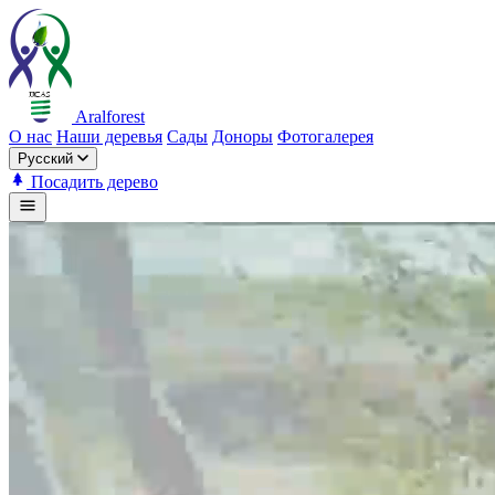
Aralforest
О нас
Наши деревья
Сады
Доноры
Фотогалерея
Русский
Посадить дерево